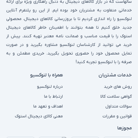
سالهاست که در بازار کالاهای دیجیتال به دنبال راهکاری ویژه برای ارائه
خدماتی متفاوت به مشتریان خود بوده ایم. از این رو پلتفرم آنلاین
لنوکسیو را راه اندازی کردیم تا با بروزرسانی کالاهای دیجیتال، محصولی
جدید خلق کنیم تا همه بتوانند با اطمینان خاطر کالاهای دیجیتال
استوک را با قیمت مناسب و ضمانت نامه معتبر تهیه کنند. پیش از
خرید می توانید از کارشناسان لنوکسیو مشاوره بگیرید و در صورت
تمایل محصول خود را حضوری تحویل بگیرید. خریدی مطمئن و به
صرفه را با لنوکسیو تجربه کنید!
خدمات مشتریان
همراه با لنوکسیو
روش های خرید
درباره لنوکسیو
گواهی سلامت کالا
ارتباط با ما
سوالات متداول
اهداف و تعهد ما
قوانین و مقررات
معنی کالای دیجیتال استوک
مجوزها