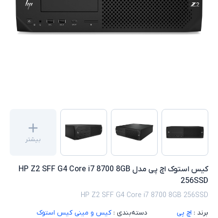
بیشتر
کیس استوک اچ پی مدل HP Z2 SFF G4 Core i7 8700 8GB
256SSD
HP Z2 SFF G4 Core i7 8700 8GB 256SSD
برند :
اچ پی
دسته‌بندی :
کیس و مینی کیس استوک