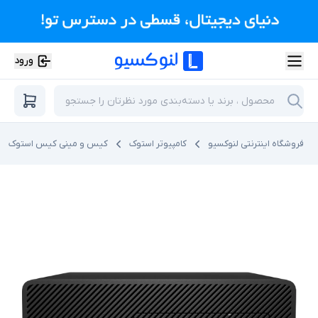
ورود
فروشگاه اینترنتی لنوکسیو
کامپیوتر استوک
کیس و مینی کیس استوک