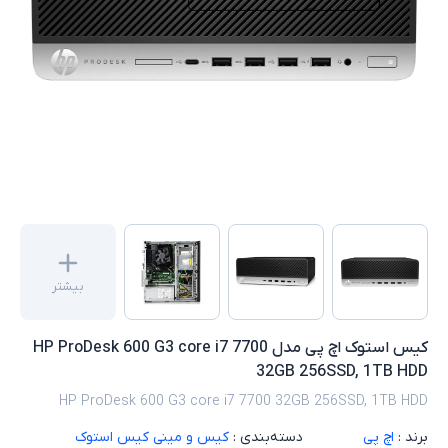
بیشتر
کیس استوک اچ پی مدل HP ProDesk 600 G3 core i7 7700
32GB 256SSD, 1TB HDD
HP ProDesk 600 G3 core i7 7700 32GB 256SSD, 1TB HDD
برند :
اچ پی
دسته‌بندی :
کیس و مینی کیس استوک