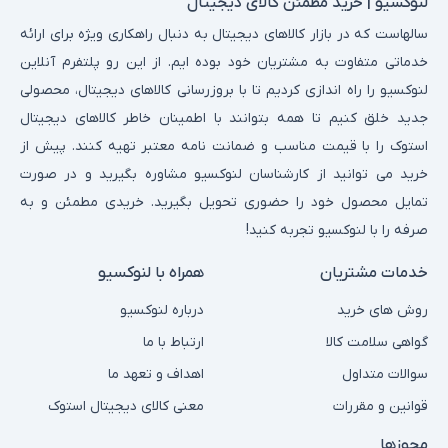
لنوکسیو | خرید مطمئن کالای دیجیتال
سالهاست که در بازار کالاهای دیجیتال به دنبال راهکاری ویژه برای ارائه
خدماتی متفاوت به مشتریان خود بوده ایم. از این رو پلتفرم آنلاین
لنوکسیو را راه اندازی کردیم تا با بروزرسانی کالاهای دیجیتال، محصولی
جدید خلق کنیم تا همه بتوانند با اطمینان خاطر کالاهای دیجیتال
استوک را با قیمت مناسب و ضمانت نامه معتبر تهیه کنند. پیش از
خرید می توانید از کارشناسان لنوکسیو مشاوره بگیرید و در صورت
تمایل محصول خود را حضوری تحویل بگیرید. خریدی مطمئن و به
صرفه را با لنوکسیو تجربه کنید!
خدمات مشتریان
همراه با لنوکسیو
روش های خرید
درباره لنوکسیو
گواهی سلامت کالا
ارتباط با ما
سوالات متداول
اهداف و تعهد ما
قوانین و مقررات
معنی کالای دیجیتال استوک
مجوزها