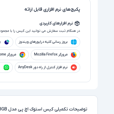
پکیج‌های نرم افزاری قابل ارائه
نرم افزارهای کاربردی
در هنگام ثبت سفارش می توانید این کیس را با مجموعه 
بروز رسانی کلیه درایورهای ویندوز
پ
مرورگر Mozilla Firefox
مرورگر Google Chrome
نرم افزار کنترل از راه دور AnyDesk
ن
توضیحات تکمیلی
کیس اس