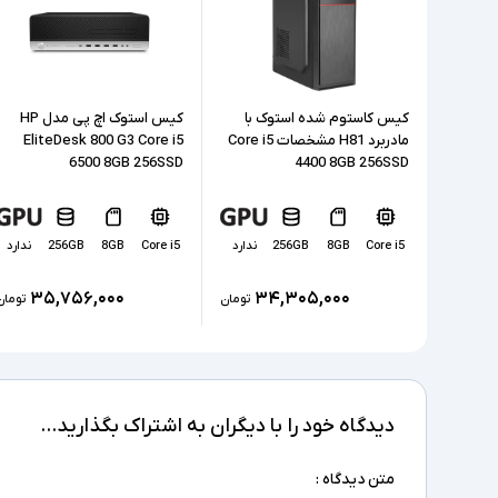
کیس کاستوم شده استوک با
کیس استوک اچ پی مدل HP
مادربرد H81 مشخصات Core i5
EliteDesk 800 G3 Core i5
6500 8GB 256SSD
4400 8GB 256SSD
Core i5
8GB
256GB
ندارد
Core i5
8GB
256GB
ندارد
۳۵,۷۵۶,۰۰۰
۳۴,۳۰۵,۰۰۰
تومان
تومان
دیدگاه خود را با دیگران به اشتراک بگذارید...
متن دیدگاه :