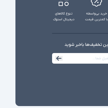
خرید بی‌واسطه
تنوع کالاهای
با کمترین قیمت
دیجیتال استوک
ین تخفیف‌ها با‌خبر شوید