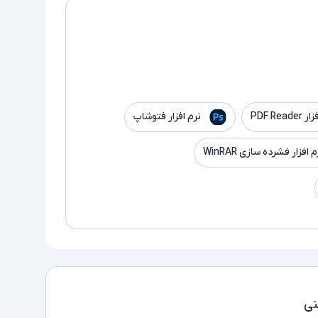
PDF Read
نرم افزار فتوشاپ
م افزار فشرده سازی WinRAR
ی