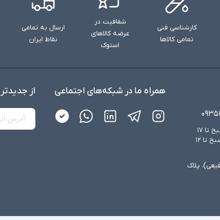
شفافیت در
کارشناسی فنی
ارسال به تمامی
عرضه کالاهای
تمامی کالاها
نقاط ایران
استوک
همراه ما در شبکه‌های اجتماعی
از جدید‌تر
۰۹۳۵
شنبه تا چهارشنبه از ساعت ۸:۳۰ صبح تا ۱۷
عصر و پنجشنبه‌ها از ساعت ۸:۳۰ صبح تا ۱۲
فیعی)، پلاک