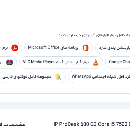
کامل نرم افزارهای کاربردی خریداری کنید.
ارتیشن بندی هارد
برنامه های Microsoft Office
نرم افزار er
نرم افزار پخش فیلم VLC Media Player
نر
رم افزار شبکه اجتماعی WhatsApp
مجموعه کامل فونتهای فارسی
توک اچ پی مدل HP ProDesk 600 G3 Core i5 7500 8GB
مشخصات فن