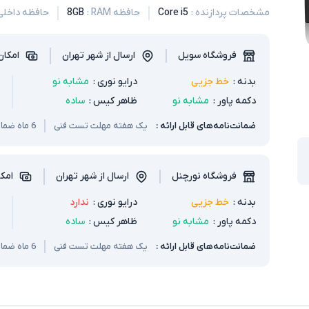
مشخصات پردازنده
:
Core i5
حافظه RAM
:
8GB
حافظه داخلی
فروشگاه سویل
ارسال از شهر تهران
امکان
بدنه
:
خط جزیی
درایو نوری
:
مشابه نو
دکمه پاور
:
مشابه نو
ظاهر کیس
:
ساده
ضمانت‌نامه‌های قابل ارائه :
یک هفته مهلت تست فنی
6 ماه ضمانت سخت افزار
فروشگاه نورچنل
ارسال از شهر تهران
امک
بدنه
:
خط جزیی
درایو نوری
:
ندارد
دکمه پاور
:
مشابه نو
ظاهر کیس
:
ساده
ضمانت‌نامه‌های قابل ارائه :
یک هفته مهلت تست فنی
6 ماه ضمانت سخت افزار