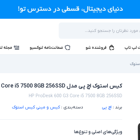
 لپ تاپ
فروشنده شو
ضمانت‌نامه لنوکسیو
مجله لن
ستوک
کیس استوک اچ پی مدل HP ProDesk 600 G3 Core i5 7500 8GB 256SSD
HP ProDesk 600 G3 Core i5 7500 8GB 256SSD
برند :
اچ پی
دسته‌بندی :
کیس و مینی کیس استوک
ویژگی‌های اصلی و تنوع‌ها