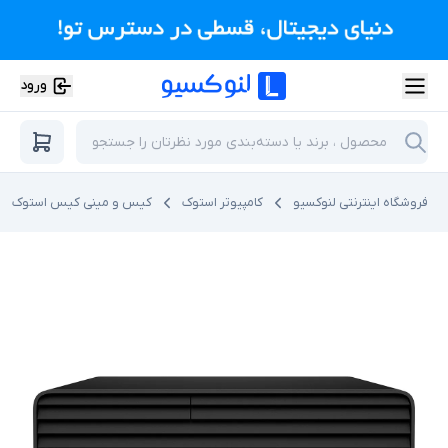
ورود
فروشگاه اینترنتی لنوکسیو
کامپیوتر استوک
کیس و مینی کیس استوک