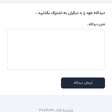
کابل برق یا آداپتور
اقلام همراه
دیدگاه خود را با دیگران به اشتراک بگذارید...
اسلات امنیتی
سایر امکانات
متن دیدگاه :
ممکن است برخی از درگاه های ارتباطی در همه مدلها
توضیحات تکمیلی
موجود نباشد
ارسال دیدگاه
شناسه کالا :
۳۶۷۴۱۴۹