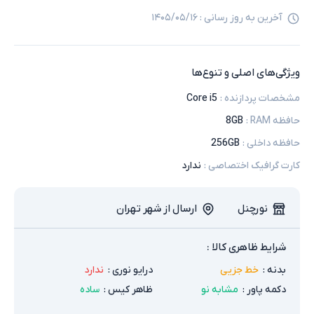
آخرین به روز رسانی :
۱۴۰۵/۰۵/۱۶
ویژگی‌های اصلی و تنوع‌ها
مشخصات پردازنده
:
Core i5
حافظه RAM
:
8GB
حافظه داخلی
:
256GB
کارت گرافیک اختصاصی
:
ندارد
نورچنل
ارسال از شهر تهران
شرایط ظاهری کالا :
بدنه
:
خط جزیی
درایو نوری
:
ندارد
دکمه پاور
:
مشابه نو
ظاهر کیس
:
ساده