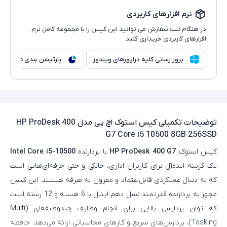
نرم افزارهای کاربردی
در هنگام ثبت سفارش می توانید این کیس را با مجموعه کامل نرم
افزارهای کاربردی خریداری کنید.
بروز رسانی کلیه درایورهای ویندوز
پارتیشن بندی هارد
توضیحات تکمیلی
کیس استوک اچ پی مدل HP ProDesk 400
G7 Core i5 10500 8GB 256SSD
کیس استوک
HP ProDesk 400 G7
با پردازنده
Intel Core i5-10500
یک گزینه ایده‌آل برای کاربران اداری، خانگی و حتی حرفه‌ای‌هایی است
که به دنبال عملکردی قابل‌اعتماد و مقرون‌ به‌ صرفه هستند. این کیس
مجهز به پردازنده قدرتمند نسل دهم اینتل با 6 هسته و 12 رشته است
که توان پردازشی بالایی برای انجام وظایف چندوظیفه‌ای (Multi
Tasking)، پردازش‌های سریع و کارهای محاسباتی ارائه می‌دهد. حافظه