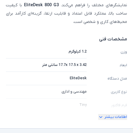
نمایشگرهای مختلف را فراهم می‌کند.
EliteDesk 800 G3
با کیفیت
ساخت بالا، عملکرد قابل‌ اعتماد و قابلیت ارتقا، گزینه‌ای کارآمد برای
محیط‌های کاری و شخصی است.
مشخصات فنی
1.2 کیلوگرم
وزن
17.7x 17.5 x 3.42 سانتی متر
ابعاد
EliteDesk
مدل دستگاه
مهندسی و اداری
نوع کاربری
Tiny
فرم فاکتور
اطلاعات بیشتر
Core i5
مشخصات پردازنده
7500T
مدل پردازنده