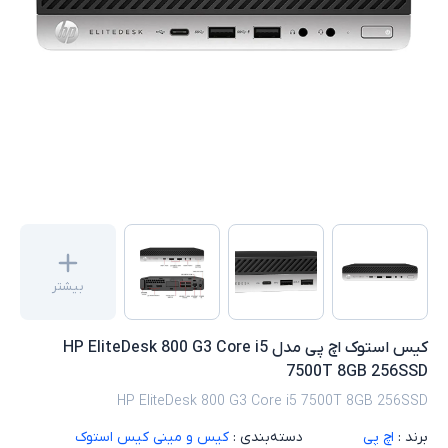
بیشتر
کیس استوک اچ پی مدل HP EliteDesk 800 G3 Core i5
7500T 8GB 256SSD
HP EliteDesk 800 G3 Core i5 7500T 8GB 256SSD
برند :
اچ پی
دسته‌بندی :
کیس و مینی کیس استوک