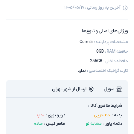
آخرین به روز رسانی :
۱۴۰۵/۰۵/۱۷
ویژگی‌های اصلی و تنوع‌ها
مشخصات پردازنده
:
Core i5
حافظه RAM
:
8GB
حافظه داخلی
:
256GB
کارت گرافیک اختصاصی
:
ندارد
سویل
ارسال از شهر تهران
شرایط ظاهری کالا :
بدنه
:
خط جزیی
درایو نوری
:
ندارد
دکمه پاور
:
مشابه نو
ظاهر کیس
:
ساده