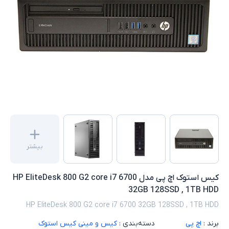
بیشتر
کیس استوک اچ پی مدل HP EliteDesk 800 G2 core i7 6700
32GB 128SSD , 1TB HDD
HP EliteDesk 800 G2 core i7 6700 32GB 128SSD , 1TB HDD
برند :
اچ پی
دسته‌بندی :
کیس و مینی کیس استوک