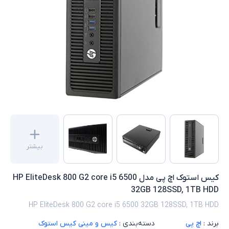
بیشتر
کیس استوک اچ پی مدل HP EliteDesk 800 G2 core i5 6500
32GB 128SSD, 1TB HDD
HP EliteDesk 800 G2 core i5 6500 32GB 128SSD, 1TB HDD
برند :
اچ پی
دسته‌بندی :
کیس و مینی کیس استوک