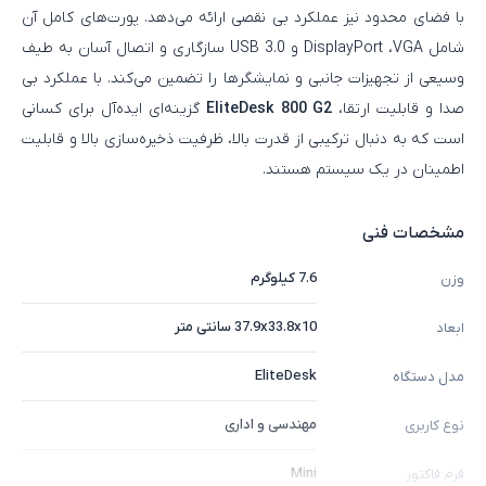
با فضای محدود نیز عملکرد بی‌ نقصی ارائه می‌دهد. پورت‌های کامل آن
شامل DisplayPort ،VGA و USB 3.0 سازگاری و اتصال آسان به طیف
وسیعی از تجهیزات جانبی و نمایشگرها را تضمین می‌کند. با عملکرد بی‌
صدا و قابلیت ارتقا،
EliteDesk 800 G2
گزینه‌ای ایده‌آل برای کسانی
است که به دنبال ترکیبی از قدرت بالا، ظرفیت ذخیره‌سازی بالا و قابلیت
اطمینان در یک سیستم هستند.
مشخصات فنی
7.6 کیلوگرم
وزن
‎37.9x33.8x10 سانتی متر
ابعاد
EliteDesk
مدل دستگاه
مهندسی و اداری
نوع کاربری
Mini
فرم فاکتور