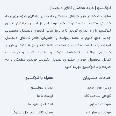
لنوکسیو | خرید مطمئن کالای دیجیتال
سالهاست که در بازار کالاهای دیجیتال به دنبال راهکاری ویژه برای ارائه
خدماتی متفاوت به مشتریان خود بوده ایم. از این رو پلتفرم آنلاین
لنوکسیو را راه اندازی کردیم تا با بروزرسانی کالاهای دیجیتال، محصولی
جدید خلق کنیم تا همه بتوانند با اطمینان خاطر کالاهای دیجیتال
استوک را با قیمت مناسب و ضمانت نامه معتبر تهیه کنند. پیش از
خرید می توانید از کارشناسان لنوکسیو مشاوره بگیرید و در صورت
تمایل محصول خود را حضوری تحویل بگیرید. خریدی مطمئن و به
صرفه را با لنوکسیو تجربه کنید!
خدمات مشتریان
همراه با لنوکسیو
روش های خرید
درباره لنوکسیو
گواهی سلامت کالا
ارتباط با ما
سوالات متداول
اهداف و تعهد ما
قوانین و مقررات
معنی کالای دیجیتال استوک