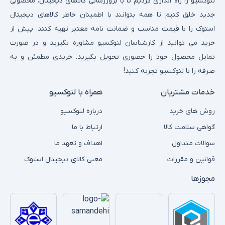
لنوکسیو را راه اندازی کردیم تا با بروزرسانی کالاهای دیجیتال، محصولی
جدید خلق کنیم تا همه بتوانند با اطمینان خاطر کالاهای دیجیتال
استوک را با قیمت مناسب و ضمانت نامه معتبر تهیه کنند. پیش از
خرید می توانید از کارشناسان لنوکسیو مشاوره بگیرید و در صورت
تمایل محصول خود را حضوری تحویل بگیرید. خریدی مطمئن و به
صرفه را با لنوکسیو تجربه کنید!
خدمات مشتریان
همراه با لنوکسیو
روش های خرید
درباره لنوکسیو
گواهی سلامت کالا
ارتباط با ما
سوالات متداول
اهداف و تعهد ما
قوانین و مقررات
معنی کالای دیجیتال استوک
مجوزها