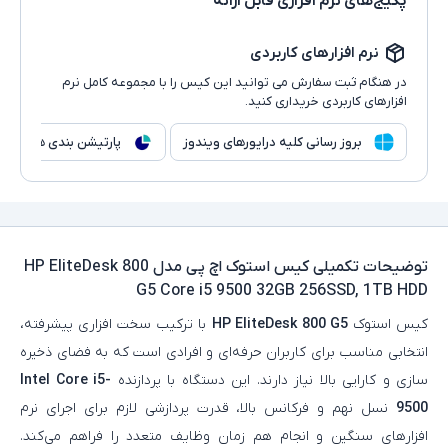
پکیج‌های نرم افزاری قابل ارائه
نرم افزارهای کاربردی
در هنگام ثبت سفارش می توانید این کیس را با مجموعه کامل نرم
افزارهای کاربردی خریداری کنید.
بروز رسانی کلیه درایورهای ویندوز
پارتیشن بندی هارد
توضیحات تکمیلی
کیس استوک اچ پی مدل HP EliteDesk 800
G5 Core i5 9500 32GB 256SSD, 1TB HDD
کیس استوک
HP EliteDesk 800 G5
با ترکیب سخت‌ افزاری پیشرفته،
انتخابی مناسب برای کاربران حرفه‌ای و افرادی است که به فضای ذخیره‌
سازی و کارایی بالا نیاز دارند. این دستگاه با پردازنده
Intel Core i5-
9500
نسل نهم و فرکانس بالا، قدرت پردازشی لازم برای اجرای نرم‌
افزارهای سنگین و انجام هم‌ زمان وظایف متعدد را فراهم می‌کند.