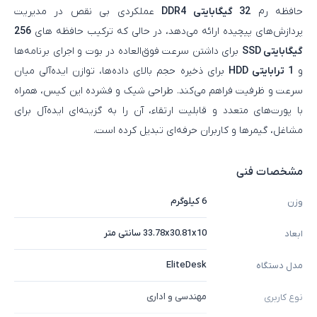
حافظه رم
32 گیگابایتی DDR4
عملکردی بی‌ نقص در مدیریت
پردازش‌های پیچیده ارائه می‌دهد، در حالی‌ که ترکیب حافظه های
256
گیگابایتی SSD
برای داشتن سرعت فوق‌العاده در بوت و اجرای برنامه‌ها
و
1 ترابایتی HDD
برای ذخیره حجم بالای داده‌ها، توازن ایده‌آلی میان
سرعت و ظرفیت فراهم می‌کند. طراحی شیک و فشرده این کیس، همراه
با پورت‌های متعدد و قابلیت ارتقاء، آن را به گزینه‌ای ایده‌آل برای
مشاغل، گیمرها و کاربران حرفه‌ای تبدیل کرده است.
مشخصات فنی
6 کیلوگرم
وزن
33.78x30.81x10 سانتی متر
ابعاد
EliteDesk
مدل دستگاه
مهندسی و اداری
نوع کاربری