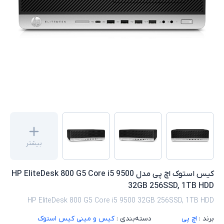
بیشتر
کیس استوک اچ پی مدل HP EliteDesk 800 G5 Core i5 9500
32GB 256SSD, 1TB HDD
HP EliteDesk 800 G5 Core i5 9500 32GB 256SSD, 1TB HDD
برند :
اچ پی
دسته‌بندی :
کیس و مینی کیس استوک