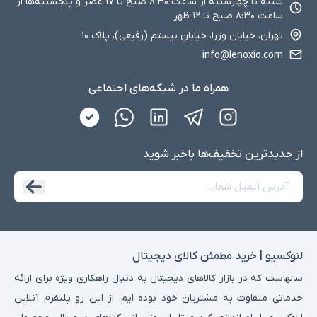
شنبه تا چهارشنبه از ساعت ۸:۳۰ صبح تا ۱۷ عصر و پنجشنبه‌ها از
ساعت ۸:۳۰ صبح تا ۱۲ ظهر
تهران، خیابان وزرا، خیابان بیستم (رفیعی)، پلاک ۱۰
info@lenoxio.com
همراه ما در شبکه‌های اجتماعی
از جدید‌ترین تخفیف‌ها با‌خبر شوید
لنوکسیو | خرید مطمئن کالای دیجیتال
سالهاست که در بازار کالاهای دیجیتال به دنبال راهکاری ویژه برای ارائه
خدماتی متفاوت به مشتریان خود بوده ایم. از این رو پلتفرم آنلاین