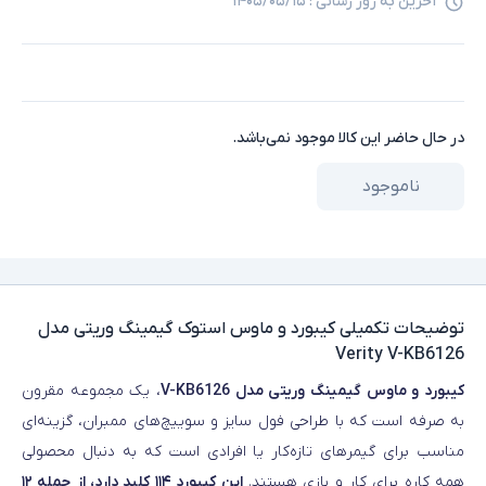
آخرین به روز رسانی :
۱۴۰۵/۰۵/۱۵
در حال حاضر این کالا موجود نمی‌باشد.
ناموجود
توضیحات تکمیلی
کیبورد و ماوس استوک گیمینگ وریتی مدل
Verity V-KB6126
کیبورد و ماوس گیمینگ وریتی مدل V-KB6126
، یک مجموعه مقرون‌
به‌ صرفه است که با طراحی فول‌ سایز و سوییچ‌های ممبران، گزینه‌ای
مناسب برای گیمرهای تازه‌کار یا افرادی است که به دنبال محصولی
همه‌ کاره برای کار و بازی هستند.
این کیبورد ۱۱۴ کلید دارد، از جمله ۱۲