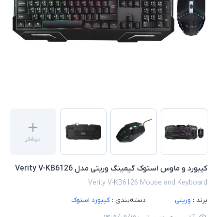
بیشتر
کیبورد و ماوس استوک گیمینگ وریتی مدل Verity V-KB6126
Verity V-KB6126 Mouse and Keyboard
برند :
وریتی
دسته‌بندی :
کیبورد استوک