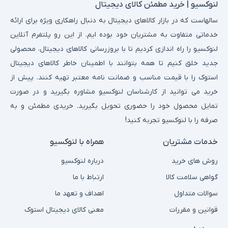
لنوکسیو | خرید مطمئن کالای دیجیتال
سالهاست که در بازار کالاهای دیجیتال به دنبال راهکاری ویژه برای ارائه
خدماتی متفاوت به مشتریان خود بوده ایم. از این رو پلتفرم آنلاین
لنوکسیو را راه اندازی کردیم تا با بروزرسانی کالاهای دیجیتال، محصولی
جدید خلق کنیم تا همه بتوانند با اطمینان خاطر کالاهای دیجیتال
استوک را با قیمت مناسب و ضمانت نامه معتبر تهیه کنند. پیش از
خرید می توانید از کارشناسان لنوکسیو مشاوره بگیرید و در صورت
تمایل محصول خود را حضوری تحویل بگیرید. خریدی مطمئن و به
صرفه را با لنوکسیو تجربه کنید!
خدمات مشتریان
همراه با لنوکسیو
روش های خرید
درباره لنوکسیو
گواهی سلامت کالا
ارتباط با ما
سوالات متداول
اهداف و تعهد ما
قوانین و مقررات
معنی کالای دیجیتال استوک