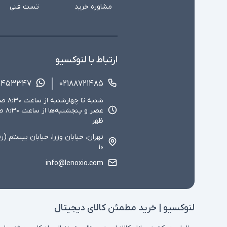
مشاوره خرید
تست فنی
ارتباط با لنوکسیو
۱۴۵۳۳۴۷
۰۲۱۸۸۷۲۱۴۸۵
ظهر
تهران، خیابان وزرا، خیابان بیستم (ر
۱۰
info@lenoxio.com
لنوکسیو | خرید مطمئن کالای دیجیتال