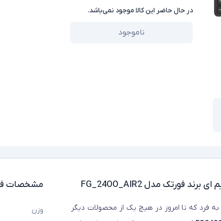
در حال حاضر این کالا موجود نمی‌باشد.
ناموجود
د فورتک مدل FG_24OO_AIR2
مشخصات فن
ه فرد که تا امروز در هیچ یک از محصولات دیگر
وزن