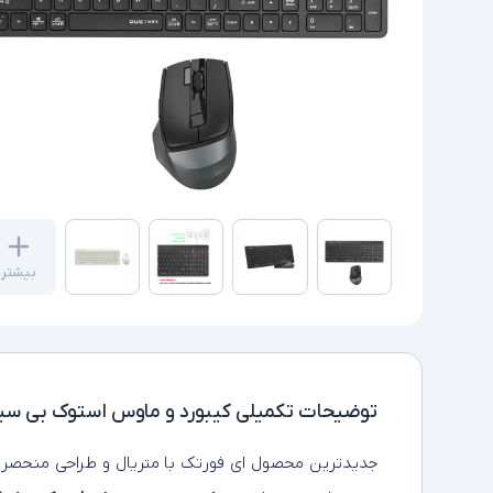
بیشتر
توضیحات تکمیلی
کیبورد و ماوس استوک بی سیم ای برن
جدیدترین محصول ای فورتک با متریال و طراحی منحصر ب