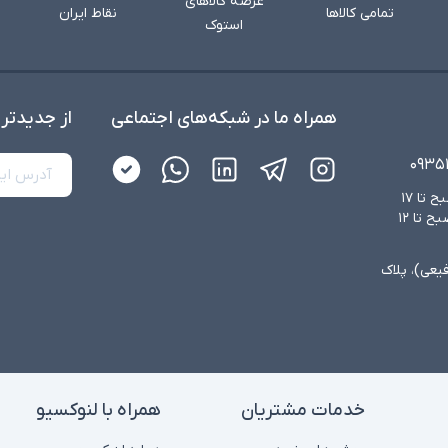
عرضه کالاهای
تمامی کالاها
نقاط ایران
استوک
همراه ما در شبکه‌های اجتماعی
از جدید‌تر
۰۹۳۵
شنبه تا چهارشنبه از ساعت ۸:۳۰ صبح تا ۱۷
عصر و پنجشنبه‌ها از ساعت ۸:۳۰ صبح تا ۱۲
فیعی)، پلاک
خدمات مشتریان
همراه با لنوکسیو