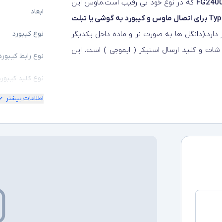
که در نوع خود بی رقیب است.ماوس این
ابعاد
 درون ماوس قرار دارد.(دانگل ها به صورت نر و ماده داخل یکدیگر
نوع کیبورد
 شات و کلید ارسال استیکر ( ایموجی ) است. این
نوع رابط کیبورد
نوع کلید کیبورد
اطلاعات بیشتر
سایر توضیحات