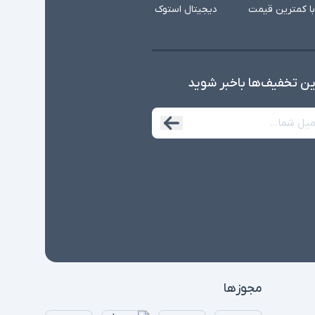
با کمترین قیمت
دیجیتال استوک
ین تخفیف‌ها با‌خبر شوید
مجوزها