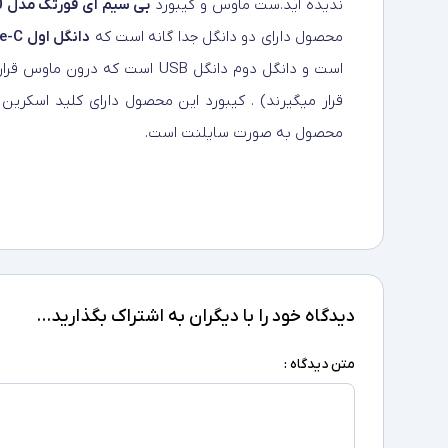
ندیده اید.ست ماوس و کیبورد
بی سیم ای فورتک مدل FG2400
محصول دارای دو دانگل جدا گانه است که
دانگل اول Type-C برای اتصال ماوس و کیبورد به گوشی یا تبلت
است و دانگل دوم دانگل USB است که
قرار میگیرند) . کیبورد این محصول دارای کلید اسکرین
محصول به صورت سایلنت است.
دیدگاه خود را با دیگران به اشتراک بگذارید...
متن دیدگاه :