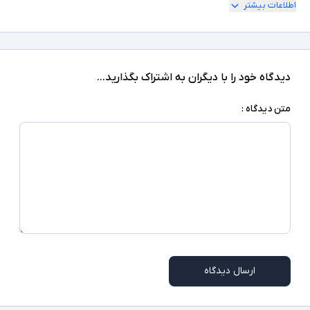
اطلاعات بیشتر
میانگین عمر باتری ماوس ۱۲ ماه
سایر توضیحات
دیدگاه خود را با دیگران به اشتراک بگذارید...
متن دیدگاه :
ارسال دیدگاه