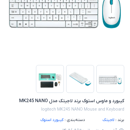
کیبورد و ماوس استوک برند لاجیتک مدل MK245 NANO
logitech MK245 NANO Mouse and Keyboard
برند :
لاجیتک
دسته‌بندی :
کیبورد استوک