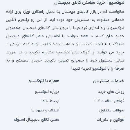
لنوکسیو | خرید مطمئن کالای دیجیتال
سالهاست که در بازار کالاهای دیجیتال به دنبال راهکاری ویژه برای ارائه
خدماتی متفاوت به مشتریان خود بوده ایم. از این رو پلتفرم آنلاین
لنوکسیو را راه اندازی کردیم تا با بروزرسانی کالاهای دیجیتال، محصولی
جدید خلق کنیم تا همه بتوانند با اطمینان خاطر کالاهای دیجیتال
استوک را با قیمت مناسب و ضمانت نامه معتبر تهیه کنند. پیش از
خرید می توانید از کارشناسان لنوکسیو مشاوره بگیرید و در صورت
تمایل محصول خود را حضوری تحویل بگیرید. خریدی مطمئن و به
صرفه را با لنوکسیو تجربه کنید!
خدمات مشتریان
همراه با لنوکسیو
روش های خرید
درباره لنوکسیو
گواهی سلامت کالا
ارتباط با ما
سوالات متداول
اهداف و تعهد ما
قوانین و مقررات
معنی کالای دیجیتال استوک