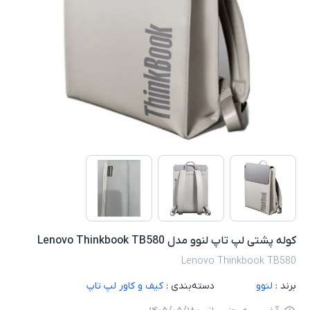
کوله پشتی لپ تاپ لنوو مدل Lenovo Thinkbook TB580
Lenovo Thinkbook TB580
برند :
لنوو
دسته‌بندی :
کیف و کاور لپ تاپ