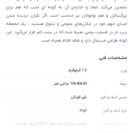
تضمین می‌کند .ابعاد و اندازه‌ی آن به گونه‌ ای است که هم برای
بزرگسالان و هم نوجوانان نیز مناسب است .اگر نگران دزدیده شدن
اشیای مهم خود در مکان‌های عمومی و شلوغ هستید ، یک محفظه
زیپ دار در قسمت پشتی تعبیه شده که در پشت کمر قرار می‌گیرد . این
کوله طراحی مینیمال دارد و فاقد اقلام همراه است.
مشخصات فنی
1.2 کیلوگرم
وزن
10x40x30 سانتی متر
ابعاد
پلی اورتان
جنس کیف و کاور
کوله
نوع کیف و کاور
مناسب برای لپ تاپ های تا 15.6 اینچ - ضد اب
سایر توضیحات