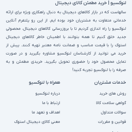
لنوکسیو | خرید مطمئن کالای دیجیتال
سالهاست که در بازار کالاهای دیجیتال به دنبال راهکاری ویژه برای ارائه
خدماتی متفاوت به مشتریان خود بوده ایم. از این رو پلتفرم آنلاین
لنوکسیو را راه اندازی کردیم تا با بروزرسانی کالاهای دیجیتال، محصولی
جدید خلق کنیم تا همه بتوانند با اطمینان خاطر کالاهای دیجیتال
استوک را با قیمت مناسب و ضمانت نامه معتبر تهیه کنند. پیش از
خرید می توانید از کارشناسان لنوکسیو مشاوره بگیرید و در صورت
تمایل محصول خود را حضوری تحویل بگیرید. خریدی مطمئن و به
صرفه را با لنوکسیو تجربه کنید!
خدمات مشتریان
همراه با لنوکسیو
روش های خرید
درباره لنوکسیو
گواهی سلامت کالا
ارتباط با ما
سوالات متداول
اهداف و تعهد ما
قوانین و مقررات
معنی کالای دیجیتال استوک