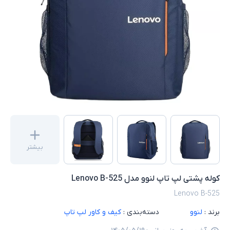
بیشتر
کوله پشتی لپ تاپ لنوو مدل Lenovo B-525
Lenovo B-525
برند :
لنوو
دسته‌بندی :
کیف و کاور لپ تاپ