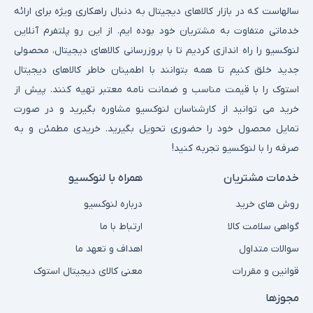
سالهاست که در بازار کالاهای دیجیتال به دنبال راهکاری ویژه برای ارائه
خدماتی متفاوت به مشتریان خود بوده ایم. از این رو پلتفرم آنلاین
لنوکسیو را راه اندازی کردیم تا با بروزرسانی کالاهای دیجیتال، محصولی
جدید خلق کنیم تا همه بتوانند با اطمینان خاطر کالاهای دیجیتال
استوک را با قیمت مناسب و ضمانت نامه معتبر تهیه کنند. پیش از
خرید می توانید از کارشناسان لنوکسیو مشاوره بگیرید و در صورت
تمایل محصول خود را حضوری تحویل بگیرید. خریدی مطمئن و به
صرفه را با لنوکسیو تجربه کنید!
خدمات مشتریان
همراه با لنوکسیو
روش های خرید
درباره لنوکسیو
گواهی سلامت کالا
ارتباط با ما
سوالات متداول
اهداف و تعهد ما
قوانین و مقررات
معنی کالای دیجیتال استوک
مجوزها