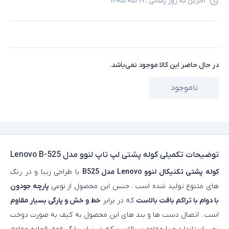
آخرین به روز رسانی :
۱۴۰۵/۰۵/۱۹
در حال حاضر این کالا موجود نمی‌باشد.
ناموجود
توضیحات تکمیلی
کوله پشتی لپ تاپ لنوو مدل Lenovo B-525
کوله پشتی تکنیکال لنوو Lenovo مدل B525
با طراحی زیبا و در رنگ
های متنوع تولید شده است . جنس این محصول از نوعی
پارچه جودون
با دوام با تراکم بافت بالاست
که در برابر
خط و خش و پارگی بسیار مقاوم
است . اتصال دست ها و بند های این محصول به کیف به صورت دوخت