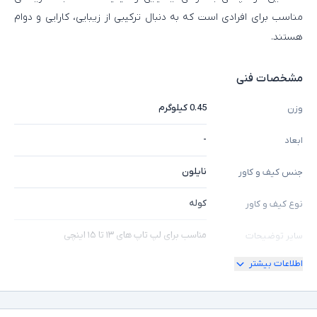
مناسب برای افرادی است که به دنبال ترکیبی از زیبایی، کارایی و دوام
هستند.
مشخصات فنی
0.45 کیلوگرم
وزن
-
ابعاد
نایلون
جنس کیف و کاور
کوله
نوع کیف و کاور
مناسب برای لپ تاپ های ۱۳ تا ۱۵ اینچی
سایر توضیحات
اطلاعات بیشتر