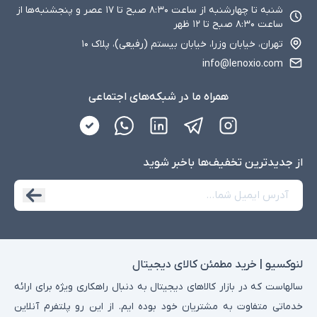
شنبه تا چهارشنبه از ساعت ۸:۳۰ صبح تا ۱۷ عصر و پنجشنبه‌ها از
ساعت ۸:۳۰ صبح تا ۱۲ ظهر
تهران، خیابان وزرا، خیابان بیستم (رفیعی)، پلاک ۱۰
info@lenoxio.com
همراه ما در شبکه‌های اجتماعی
از جدید‌ترین تخفیف‌ها با‌خبر شوید
لنوکسیو | خرید مطمئن کالای دیجیتال
سالهاست که در بازار کالاهای دیجیتال به دنبال راهکاری ویژه برای ارائه
خدماتی متفاوت به مشتریان خود بوده ایم. از این رو پلتفرم آنلاین