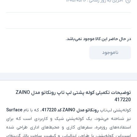
آخرین به روز رسانی :
۱۴۰۵/۰۵/۱۶
در حال حاضر این کالا موجود نمی‌باشد.
ناموجود
توضیحات تکمیلی
کوله پشتی لپ تاپ رونکاتو مدل ZAINO
417220
کوله‌پشتی لپ‌تاپ
رونکاتو مدل ZAINO کد 417220
، که با نام
Surface
نیز شناخته می‌شود، یک کوله‌پشتی شیک و کاربردی است که برای
استفاده‌های روزمره، سفرهای کاری و محیط‌های اداری طراحی شده
است.این کوله‌پشتی با طراحی ایتالیایی و کیفیت ساخت بالا، گزینه‌ای