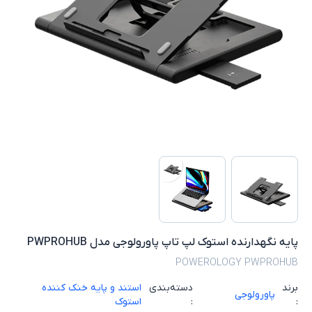
پایه نگهدارنده استوک لپ تاپ پاورولوجی مدل PWPROHUB
POWEROLOGY PWPROHUB
برند
دسته‌بندی
استند و پایه خنک کننده
پاورولوجی
:
:
استوک