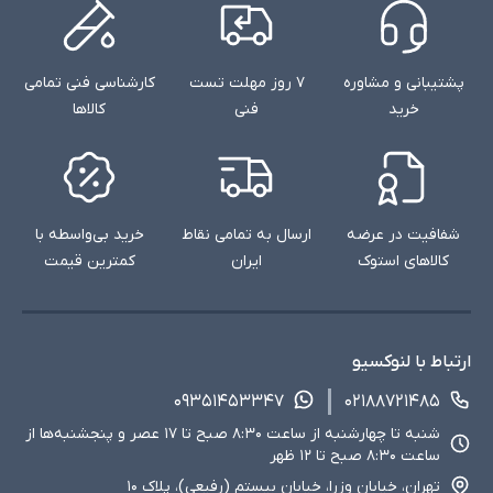
پشتیبانی و مشاوره
۷ روز مهلت تست
کارشناسی فنی تمامی
خرید
فنی
کالاها
شفافیت در عرضه
ارسال به تمامی نقاط
خرید بی‌واسطه با
کالاهای استوک
ایران
کمترین قیمت
ارتباط با لنوکسیو
۰۹۳۵۱۴۵۳۳۴۷
۰۲۱۸۸۷۲۱۴۸۵
شنبه تا چهارشنبه از ساعت ۸:۳۰ صبح تا ۱۷ عصر و پنجشنبه‌ها از
ساعت ۸:۳۰ صبح تا ۱۲ ظهر
تهران، خیابان وزرا، خیابان بیستم (رفیعی)، پلاک ۱۰