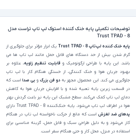
توضیحات تکمیلی
پایه خنک کننده استوک لپ تاپ تراست مدل
Trust TPAD - 8
پایه خنک‌ کننده لپ‌تاپ Trust TPAD - 8
یک ابزار مؤثر برای جلوگیری از
گرم شدن بیش از حد دستگاه‌ های قابل حمل مانند لپ تاپ ها می
باشد. این پایه با طراحی ارگونومیک و
قابلیت تنظیم زاویه
، علاوه بر
بهبود جریان هوا و خنک‌ کنندگی، از خستگی هنگام کار با لپ تاپ
جلوگیری می کند. این محصول مجهز به
دو فن بزرگ
و
بی‌ صدا
است که
در قسمت زیرین پایه تعبیه شده و با افزایش جریان هوا به کاهش
دمای لپ‌ تاپ کمک می‌کند. سطح مشبک این پایه نیز باعث گردش بهتر
هوا در اطراف لپ‌ تاپ می‌شود. پایه خنک‌کننده Trust TPAD - 8 دارای
پدهای ضد لغزش
است که مانع از حرکت ناخواسته لپ‌ تاپ در هنگام
کار می‌شود و به دلیل طراحی سبک و قابل حمل، گزینه مناسبی برای
استفاده در منزل، محل کار و حتی هنگام سفر است.