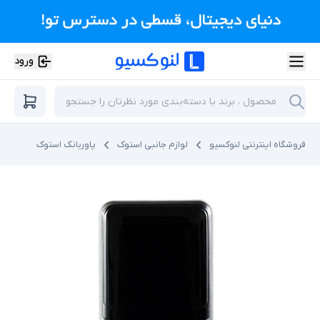
ورود
فروشگاه اینترنتی لنوکسیو
لوازم جانبی استوک
پاوربانک استوک