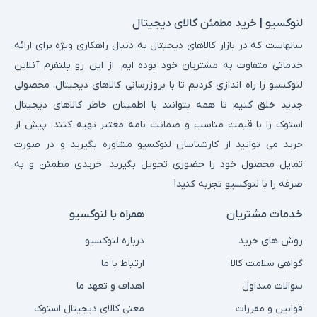
لنوکسیو | خرید مطمئن کالای دیجیتال
سالهاست که در بازار کالاهای دیجیتال به دنبال راهکاری ویژه برای ارائه
خدماتی متفاوت به مشتریان خود بوده ایم. از این رو پلتفرم آنلاین
لنوکسیو را راه اندازی کردیم تا با بروزرسانی کالاهای دیجیتال، محصولی
جدید خلق کنیم تا همه بتوانند با اطمینان خاطر کالاهای دیجیتال
استوک را با قیمت مناسب و ضمانت نامه معتبر تهیه کنند. پیش از
خرید می توانید از کارشناسان لنوکسیو مشاوره بگیرید و در صورت
تمایل محصول خود را حضوری تحویل بگیرید. خریدی مطمئن و به
صرفه را با لنوکسیو تجربه کنید!
خدمات مشتریان
همراه با لنوکسیو
روش های خرید
درباره لنوکسیو
گواهی سلامت کالا
ارتباط با ما
سوالات متداول
اهداف و تعهد ما
قوانین و مقررات
معنی کالای دیجیتال استوک