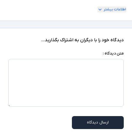
اطلاعات بیشتر
پلاستیک
جنس بدنه
15.1 تا 20 آمپر ساعت
ظرفیت باتری
دیدگاه خود را با دیگران به اشتراک بگذارید...
متن دیدگاه :
ارسال دیدگاه