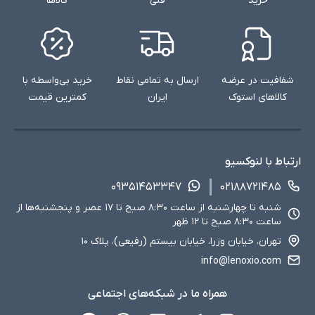
خرید
فنی
کالاها
شفافیت در عرضه
ارسال به تمامی نقاط
خرید بی‌واسطه با
کالاهای استوک
ایران
کمترین قیمت
ارتباط با لنوکسیو
۰۹۳۵۱۴۵۳۳۴۷
۰۲۱۸۸۷۲۱۴۸۵
شنبه تا چهارشنبه از ساعت ۸:۳۰ صبح تا ۱۷ عصر و پنجشنبه‌ها از
ساعت ۸:۳۰ صبح تا ۱۲ ظهر
تهران، خیابان وزرا، خیابان بیستم (رفیعی)، پلاک ۱۰
info@lenoxio.com
همراه ما در شبکه‌های اجتماعی