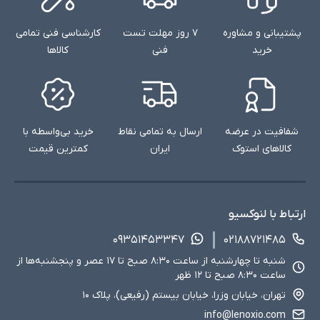
پشتیبانی و مشاوره
۷ روز مهلت تست
کارشناسی فنی تمامی
خرید
فنی
کالاها
شفافیت در عرضه
ارسال به تمامی نقاط
خرید بی‌واسطه با
کالاهای استوک
ایران
کمترین قیمت
ارتباط با لنوکسیو
۰۹۳۵۱۴۵۳۳۴۷
۰۲۱۸۸۷۲۱۴۸۵
شنبه تا چهارشنبه از ساعت ۸:۳۰ صبح تا ۱۷ عصر و پنجشنبه‌ها از
ساعت ۸:۳۰ صبح تا ۱۲ ظهر
تهران، خیابان وزرا، خیابان بیستم (رفیعی)، پلاک ۱۰
info@lenoxio.com