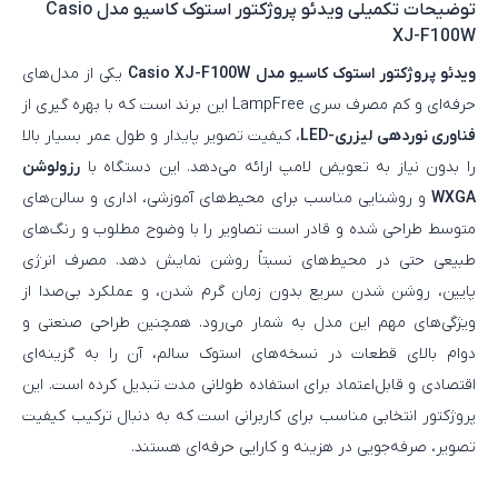
توضیحات تکمیلی
ویدئو پروژکتور استوک کاسیو مدل Casio
XJ-F100W
ویدئو پروژکتور استوک کاسیو مدل Casio XJ-F100W
یکی از مدل‌های
حرفه‌ای و کم‌ مصرف سری LampFree این برند است که با بهره‌ گیری از
فناوری نوردهی لیزری-LED
، کیفیت تصویر پایدار و طول عمر بسیار بالا
را بدون نیاز به تعویض لامپ ارائه می‌دهد. این دستگاه با
رزولوشن
WXGA
و روشنایی مناسب برای محیط‌های آموزشی، اداری و سالن‌های
متوسط طراحی شده و قادر است تصاویر را با وضوح مطلوب و رنگ‌های
طبیعی حتی در محیط‌های نسبتاً روشن نمایش دهد. مصرف انرژی
پایین، روشن شدن سریع بدون زمان گرم شدن، و عملکرد بی‌صدا از
ویژگی‌های مهم این مدل به شمار می‌رود. همچنین طراحی صنعتی و
دوام بالای قطعات در نسخه‌های استوک سالم، آن را به گزینه‌ای
اقتصادی و قابل‌اعتماد برای استفاده طولانی‌ مدت تبدیل کرده است. این
پروژکتور انتخابی مناسب برای کاربرانی است که به دنبال ترکیب کیفیت
تصویر، صرفه‌جویی در هزینه و کارایی حرفه‌ای هستند.