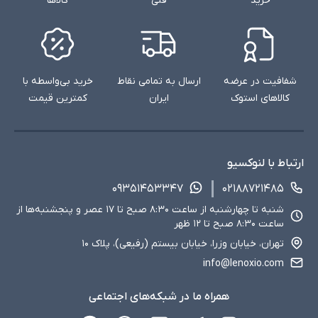
خرید
فنی
کالاها
شفافیت در عرضه
ارسال به تمامی نقاط
خرید بی‌واسطه با
کالاهای استوک
ایران
کمترین قیمت
ارتباط با لنوکسیو
۰۹۳۵۱۴۵۳۳۴۷
۰۲۱۸۸۷۲۱۴۸۵
شنبه تا چهارشنبه از ساعت ۸:۳۰ صبح تا ۱۷ عصر و پنجشنبه‌ها از
ساعت ۸:۳۰ صبح تا ۱۲ ظهر
تهران، خیابان وزرا، خیابان بیستم (رفیعی)، پلاک ۱۰
info@lenoxio.com
همراه ما در شبکه‌های اجتماعی