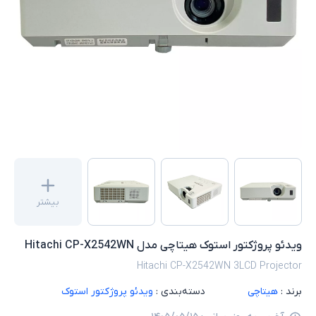
بیشتر
ویدئو پروژکتور استوک هیتاچی مدل Hitachi CP-X2542WN
Hitachi CP-X2542WN 3LCD Projector
برند :
هیتاچی
دسته‌بندی :
ویدئو پروژکتور استوک