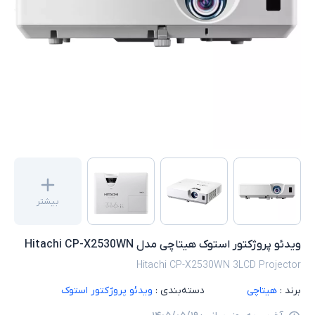
بیشتر
ویدئو پروژکتور استوک هیتاچی مدل Hitachi CP-X2530WN
Hitachi CP-X2530WN 3LCD Projector
برند :
هیتاچی
دسته‌بندی :
ویدئو پروژکتور استوک