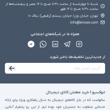
شنبه تا چهارشنبه از ساعت ۸:۳۰ صبح تا ۱۷ عصر و پنجشنبه‌ها از
ساعت ۸:۳۰ صبح تا ۱۲ ظهر
تهران، خیابان وزرا، خیابان بیستم (رفیعی)، پلاک ۱۰
info@lenoxio.com
همراه ما در شبکه‌های اجتماعی
از جدید‌ترین تخفیف‌ها با‌خبر شوید
لنوکسیو | خرید مطمئن کالای دیجیتال
سالهاست که در بازار کالاهای دیجیتال به دنبال راهکاری ویژه برای ارائه
خدماتی متفاوت به مشتریان خود بوده ایم. از این رو پلتفرم آنلاین