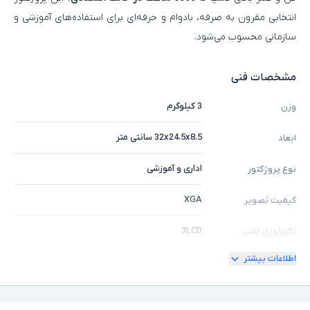
انتخابی مقرون‌ به‌ صرفه، بادوام و حرفه‌ای برای استفاده‌های آموزشی و
سازمانی محسوب می‌شود.
مشخصات فنی
3 کیلوگرم
وزن
32x24.5x8.5 سانتی متر
ابعاد
اداری و آموزشی
نوع پروژکتور
XGA
کیفیت تصویر
3LCD
تکنولوژی لامپ
اطلاعات بیشتر
2700 انسی لومن
شدت روشنایی
6000 ساعت
طول عمر لامپ