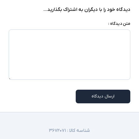
کابل برق و ریموت کنترل
اقلام همراه
دیدگاه خود را با دیگران به اشتراک بگذارید...
در برخی از مدلها ممکن است دستگاه ریموت کنترل
توضیحات تکمیلی
اورجینال نباشد
متن دیدگاه :
ارسال دیدگاه
شناسه کالا :
۳۶۷۲۰۷۱