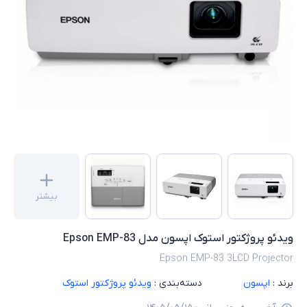
بیشتر
ویدئو پروژکتور استوک اپسون مدل Epson EMP-83
Epson EMP-83 3LCD Projector
برند :
اپسون
دسته‌بندی :
ویدئو پروژکتور استوک