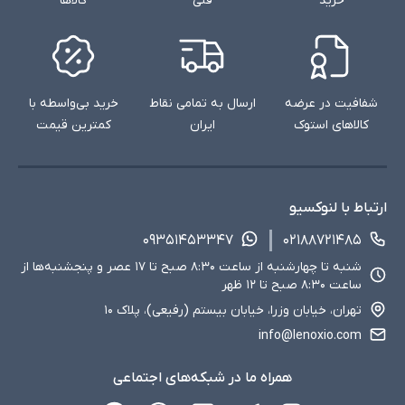
خرید
فنی
کالاها
شفافیت در عرضه
ارسال به تمامی نقاط
خرید بی‌واسطه با
کالاهای استوک
ایران
کمترین قیمت
ارتباط با لنوکسیو
۰۹۳۵۱۴۵۳۳۴۷
۰۲۱۸۸۷۲۱۴۸۵
شنبه تا چهارشنبه از ساعت ۸:۳۰ صبح تا ۱۷ عصر و پنجشنبه‌ها از
ساعت ۸:۳۰ صبح تا ۱۲ ظهر
تهران، خیابان وزرا، خیابان بیستم (رفیعی)، پلاک ۱۰
info@lenoxio.com
همراه ما در شبکه‌های اجتماعی