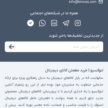
info@lenoxio.com
همراه ما در شبکه‌های اجتماعی
از جدید‌ترین تخفیف‌ها با‌خبر شوید
لنوکسیو | خرید مطمئن کالای دیجیتال
سالهاست که در بازار کالاهای دیجیتال به دنبال راهکاری ویژه برای ارائه
خدماتی متفاوت به مشتریان خود بوده ایم. از این رو پلتفرم آنلاین
لنوکسیو را راه اندازی کردیم تا با بروزرسانی کالاهای دیجیتال، محصولی
جدید خلق کنیم تا همه بتوانند با اطمینان خاطر کالاهای دیجیتال
استوک را با قیمت مناسب و ضمانت نامه معتبر تهیه کنند. پیش از