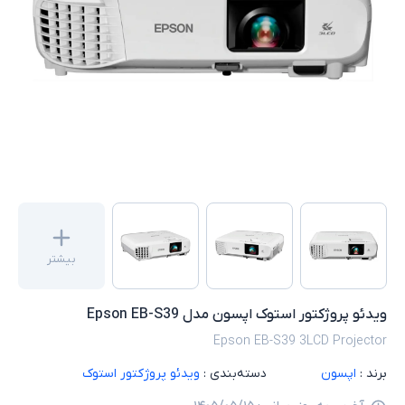
بیشتر
ویدئو پروژکتور استوک اپسون مدل Epson EB-S39
Epson EB-S39 3LCD Projector
برند :
اپسون
دسته‌بندی :
ویدئو پروژکتور استوک