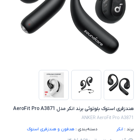
هندزفری استوک بلوتوثی برند انکر مدل AeroFit Pro A3871
ANKER AeroFit Pro A3871
برند :
انکر
دسته‌بندی :
هدفون و هندزفری استوک