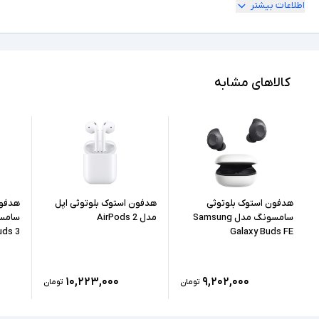
اطلاعات بیشتر
دارد
قابلیت شارژ
قابلیت‌های مقاومتی مقاومت در برابر رطوبت و عرق -
سایر توضیحات
جنس بدنه پلی کربنات
کالاهای مشابه
هدفون استوک بلوتوثی
هدفون استوک بلوتوثی اپل
هدفون
سامسونگ مدل Samsung
مدل AirPods 2
uds 3
Galaxy Buds FE
۱۰,۲۲۳,۰۰۰
۹,۲۰۲,۰۰۰
تومان
تومان