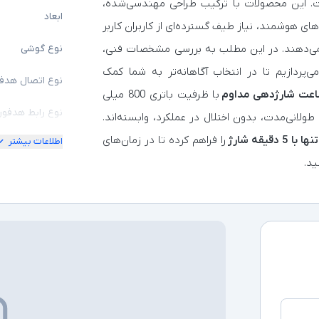
است. این محصولات با ترکیب طراحی مهندسی‌شده،
ابعاد
های هوشمند، نیاز طیف گسترده‌ای از کاربران کاربر
 می‌دهند. در این مطلب به بررسی مشخصات فنی،
نوع گوشی
یا و قابلیت‌های کلیدی هدفون‌ بی‌سیم انکر H30i می‌پردازیم تا در انتخاب آگاهانه‌تر به شما کمک
نوع اتصال هدف
با ظرفیت باتری 800 میلی
نوع رابط هدفو
طولانی‌مدت، بدون اختلال در عملکرد، وابسته‌اند.
را فراهم کرده تا در زمان‌های
اطلاعات بیشتر
قابلیت شارژ
ید.
سایر توضیحات