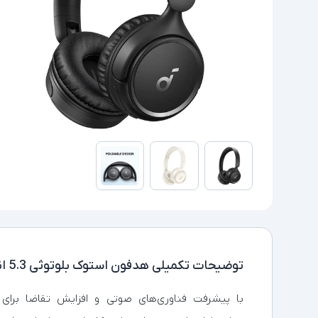
توضیحات تکمیلی
هدفون استوک بلوتوثی 5.3 انکر A3012H11 H30I
با پیشرفت فناوری‌های صوتی و افزایش تقاضا برای