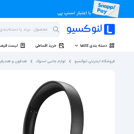
دسته بندی کالاها
خرید اقساطی
لیست قیمت
فروشگاه اینترنتی لنوکسیو
لوازم جانبی استوک
هدفون و هندزفر