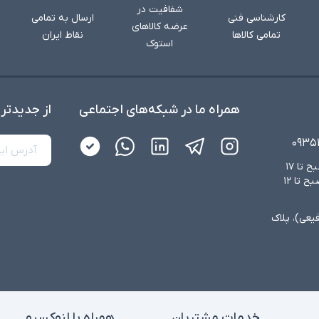
شفافیت در
کارشناسی فنی
ارسال به تمامی
عرضه کالاهای
تمامی کالاها
نقاط ایران
استوک
همراه ما در شبکه‌های اجتماعی
از جدید‌تر
۰۹۳۵
شنبه تا چهارشنبه از ساعت ۸:۳۰ صبح تا ۱۷
عصر و پنجشنبه‌ها از ساعت ۸:۳۰ صبح تا ۱۲
فیعی)، پلاک
خدمات مشتریان
همراه با لنوکسیو