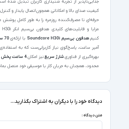
جدایی‌ناپذیر از تجربه شنیداری کاربران تبدیل شده‌ 
کیفیت صدای بالا و امکاناتی همچون اتصال پایدار و کنترل‌
حرفه‌ای تا مصرف‌کننده روزمره را به‌ طور کامل پوشش
مزا
کنیم.
هدفون بی‌سیم Soundcore H30i
با ارائه‌ی
70 ساعت شارژدهی مداوم
آمپر ساعت، پاسخ‌گوی نیاز کاربرانی‌ست که به استفاده‌ی 
بهره‌گیری از فناوری
شارژ سریع
نیز امکان
4 ساعت پخش تنها با 5 دقیقه شارژ
محدود، همچنان به جریان کار یا موسیقی خود متصل بمان
دیدگاه خود را با دیگران به اشتراک بگذارید...
متن دیدگاه :