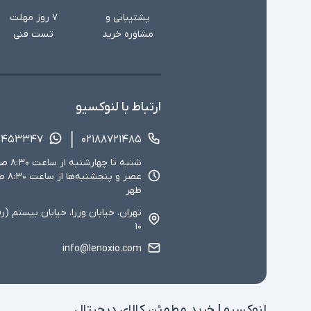
پشتیبانی و
۷ روز مهلت
مشاوره خرید
تست فنی
ارتباط با لنوکسیو
۱۴۵۳۳۴۷
۰۲۱۸۸۷۲۱۴۸۵
ظهر
تهران، خیابان وزرا، خیابان بیستم (ر
۱۰
info@lenoxio.com
لنوکسیو | خرید مطمئن کالای دیجیتال