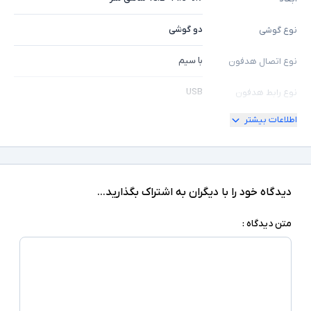
دو گوشی
نوع گوشی
با سیم
نوع اتصال هدفون
USB
نوع رابط هدفون
اطلاعات بیشتر
ندارد
قابلیت شارژ
طول کابل 1.8 متر
سایر توضیحات
دیدگاه خود را با دیگران به اشتراک بگذارید...
متن دیدگاه :