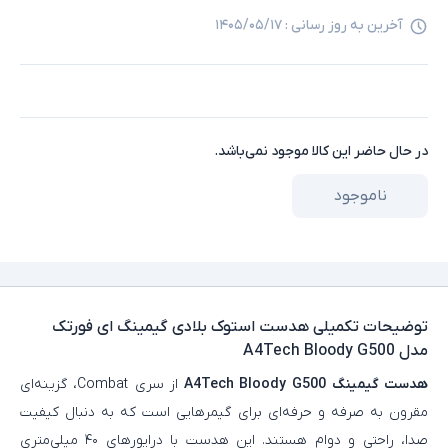
آخرین به روز رسانی :
۱۴۰۵/۰۵/۱۷
در حال حاضر این کالا موجود نمی‌باشد.
ناموجود
توضیحات تکمیلی
هدست استوک بلادی گیمینگ ای فورتک
مدل A4Tech Bloody G500
هدست گیمینگ
A4Tech Bloody G500
از سری Combat، گزینه‌ای
مقرون‌ به‌ صرفه و حرفه‌ای برای گیمرهایی است که به دنبال کیفیت
صدا، راحتی و دوام هستند. این هدست با درایورهای ۴۰ میلی‌متری