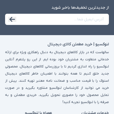
از جدید‌ترین تخفیف‌ها با‌خبر شوید
لنوکسیو | خرید مطمئن کالای دیجیتال
سالهاست که در بازار کالاهای دیجیتال به دنبال راهکاری ویژه برای ارائه
خدماتی متفاوت به مشتریان خود بوده ایم. از این رو پلتفرم آنلاین
لنوکسیو را راه اندازی کردیم تا با بروزرسانی کالاهای دیجیتال، محصولی
جدید خلق کنیم تا همه بتوانند با اطمینان خاطر کالاهای دیجیتال
استوک را با قیمت مناسب و ضمانت نامه معتبر تهیه کنند. پیش از
خرید می توانید از کارشناسان لنوکسیو مشاوره بگیرید و در صورت
تمایل محصول خود را حضوری تحویل بگیرید. خریدی مطمئن و به
صرفه را با لنوکسیو تجربه کنید!
خدمات مشتریان
همراه با لنوکسیو