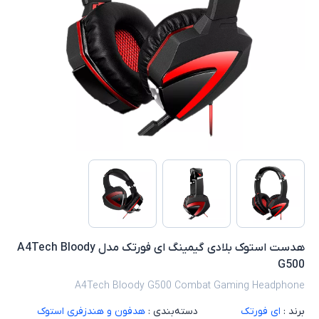
هدست استوک بلادی گیمینگ ای فورتک مدل A4Tech Bloody
G500
A4Tech Bloody G500 Combat Gaming Headphone
برند :
ای فورتک
دسته‌بندی :
هدفون و هندزفری استوک