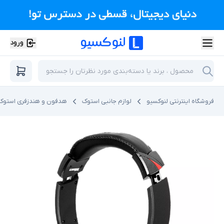
ورود
فروشگاه اینترنتی لنوکسیو
لوازم جانبی استوک
هدفون و هندزفری استوک