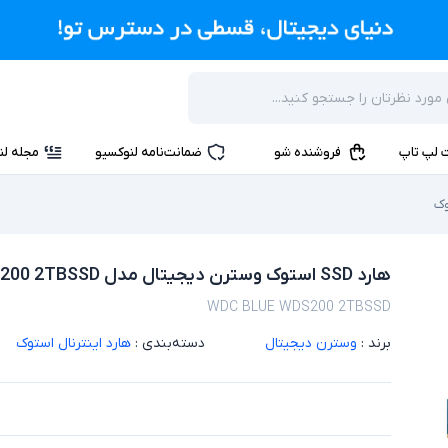
 لپ تاپ
فروشنده شو
ضمانت‌نامه لنوکسیو
مجله لن
وک
هارد SSD استوک وسترن دیجیتال مدل WDC BLUE WDS200 2TBSSD
WDC BLUE WDS200 2TBSSD
برند :
وسترن دیجیتال
دسته‌بندی :
هارد اینترنال استوک