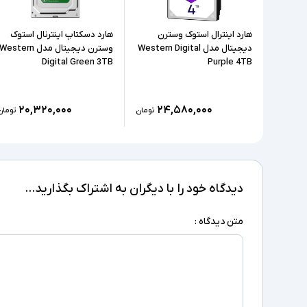
هارد اینترال استوک وسترن
هارد دسکتاپ اینترنال استوک
دیجیتال مدل Western Digital
وسترن دیجیتال مدل Western
Digital Green 3TB
Purple 4TB
۲۰,۳۲۰,۰۰۰
۲۴,۵۸۰,۰۰۰
تومان
تومان
دیدگاه خود را با دیگران به اشتراک بگذارید...
متن دیدگاه :