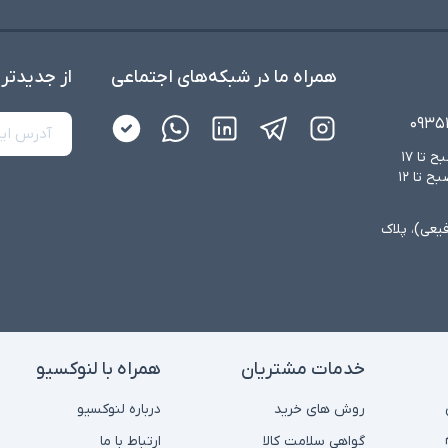
همراه ما در شبکه‌های اجتماعی
از جدید‌تر
۰۹۳۵
شنبه تا چهارشنبه از ساعت ۸:۳۰ صبح تا ۱۷
عصر و پنجشنبه‌ها از ساعت ۸:۳۰ صبح تا ۱۲
فیعی)، پلاک
خدمات مشتریان
همراه با لنوکسیو
روش های خرید
درباره لنوکسیو
گواهی سلامت کالا
ارتباط با ما