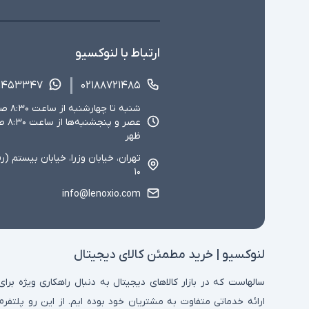
ارتباط با لنوکسیو
۱۴۵۳۳۴۷
۰۲۱۸۸۷۲۱۴۸۵
ظهر
تهران، خیابان وزرا، خیابان بیستم (ر
۱۰
info@lenoxio.com
لنوکسیو | خرید مطمئن کالای دیجیتال
سالهاست که در بازار کالاهای دیجیتال به دنبال راهکاری ویژه برای
ارائه خدماتی متفاوت به مشتریان خود بوده ایم. از این رو پلتفرم