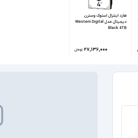
هارد اینترال استوک وسترن
دیجیتال مدل Western Digital
Black 4TB
۲۷,۱۳۶,۰۰۰
تومان