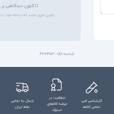
تا کنون دیدگاهی بر 
اولین نفری باشید که دیدگاه خود را دربا
شناسه کالا :
۳۶۷۴۵۲۱
شفافیت در
کارشناسی فنی
ارسال به تمامی
عرضه کالاهای
تمامی کالاها
نقاط ایران
استوک