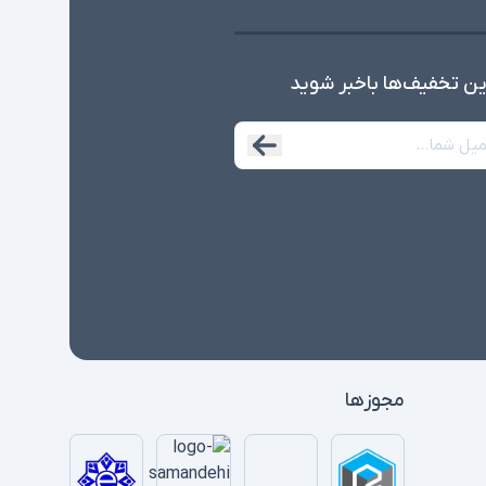
ین تخفیف‌ها با‌خبر شوید
مجوزها