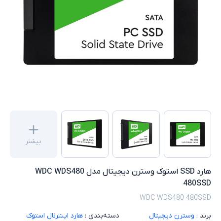
بیشتر
هارد SSD استوک وسترن دیجیتال مدل WDC WDS480
480SSD
WDC WDS480 480SSD
برند :
وسترن دیجیتال
دسته‌بندی :
هارد اینترنال استوک