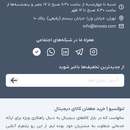
شنبه تا چهارشنبه از ساعت ۸:۳۰ صبح تا ۱۷ عصر و پنجشنبه‌ها از
ساعت ۸:۳۰ صبح تا ۱۲ ظهر
تهران، خیابان وزرا، خیابان بیستم (رفیعی)، پلاک ۱۰
info@lenoxio.com
همراه ما در شبکه‌های اجتماعی
از جدید‌ترین تخفیف‌ها با‌خبر شوید
لنوکسیو | خرید مطمئن کالای دیجیتال
سالهاست که در بازار کالاهای دیجیتال به دنبال راهکاری ویژه برای ارائه
خدماتی متفاوت به مشتریان خود بوده ایم. از این رو پلتفرم آنلاین