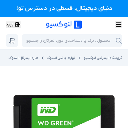
ورود
فروشگاه اینترنتی لنوکسیو
لوازم جانبی استوک
هارد اینترنال استوک