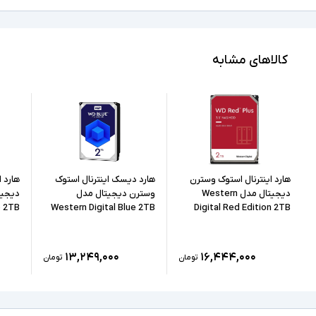
میانگین عمر 1.75 میلیون ساعت
کالاهای مشابه
هارد اینترنال استوک وسترن
هارد دیسک اینترنال استوک
هارد 
دیجیتال مدل Western
وسترن دیجیتال مدل
e 2TB
Western Digital Blue 2TB
Digital Red Edition 2TB
۱۳,۲۴۹,۰۰۰
۱۶,۴۴۴,۰۰۰
تومان
تومان