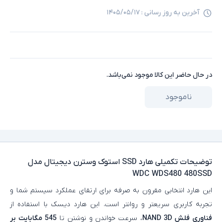
آخرین به روز رسانی :
۱۴۰۵/۰۵/۱۷
در حال حاضر این کالا موجود نمی‌باشد.
ناموجود
توضیحات تکمیلی
هارد SSD استوک وسترن دیجیتال مدل
WDC WDS480 480SSD
این هارد انتخابی مقرون به صرفه برای ارتقای عملکرد سیستم شما و
تجربه کاربری سریعتر و روانتر است. این هارد دیسک با استفاده از
فناوری فلش NAND 3D
، سرعت خواندن و نوشتن تا
545 مگابایت بر