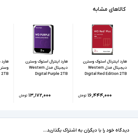
کالاهای مشابه
هارد اینترنال استوک وسترن
هارد اینترال استوک وسترن
هارد 
دیجیتال مدل Western
دیجیتال مدل Western
وسترن
e 2TB
Digital Purple 2TB
Digital Red Edition 2TB
۱۳,۱۷۲,۰۰۰
۱۶,۴۴۴,۰۰۰
تومان
تومان
دیدگاه خود را با دیگران به اشتراک بگذارید...