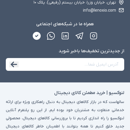
تهران، خیابان وزرا، خیابان بیستم (رفیعی)، پلاک ۱۰
info@lenoxio.com
همراه ما در شبکه‌های اجتماعی
از جدید‌ترین تخفیف‌ها با‌خبر شوید
لنوکسیو | خرید مطمئن کالای دیجیتال
سالهاست که در بازار کالاهای دیجیتال به دنبال راهکاری ویژه برای ارائه
خدماتی متفاوت به مشتریان خود بوده ایم. از این رو پلتفرم آنلاین
لنوکسیو را راه اندازی کردیم تا با بروزرسانی کالاهای دیجیتال، محصولی
جدید خلق کنیم تا همه بتوانند با اطمینان خاطر کالاهای دیجیتال