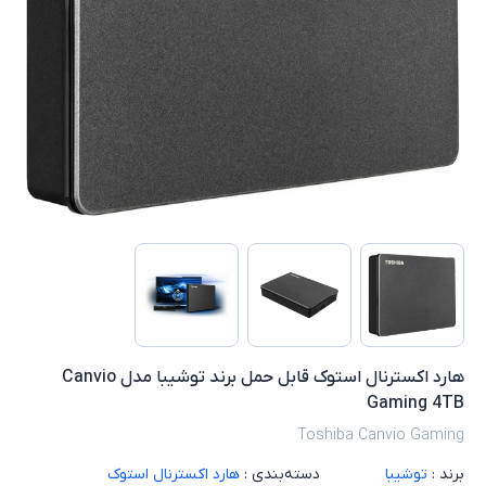
هارد اکسترنال استوک قابل حمل برند توشیبا مدل Canvio
Gaming 4TB
Toshiba Canvio Gaming
برند :
توشیبا
دسته‌بندی :
هارد اکسترنال استوک