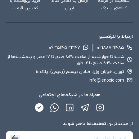
شفافیت در عرضه
ارسال به تمامی نقاط
خرید بی‌واسطه با
کالاهای استوک
ایران
کمترین قیمت
ارتباط با لنوکسیو
۰۹۳۵۱۴۵۳۳۴۷
۰۲۱۸۸۷۲۱۴۸۵
شنبه تا چهارشنبه از ساعت ۸:۳۰ صبح تا ۱۷ عصر و پنجشنبه‌ها از
ساعت ۸:۳۰ صبح تا ۱۲ ظهر
تهران، خیابان وزرا، خیابان بیستم (رفیعی)، پلاک ۱۰
info@lenoxio.com
همراه ما در شبکه‌های اجتماعی
از جدید‌ترین تخفیف‌ها با‌خبر شوید