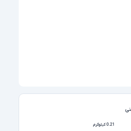
ی
0.21 کیلوگرم