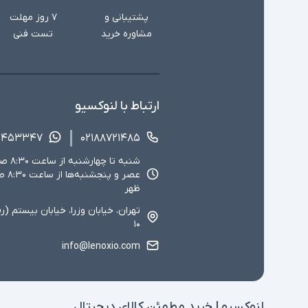
پشتیبانی و
۷ روز مهلت
مشاوره خرید
تست فنی
ارتباط با لنوکسیو
۱۴۵۳۳۴۷
۰۲۱۸۸۷۲۱۴۸۵
ظهر
تهران، خیابان وزرا، خیابان بیستم (ر
۱۰
info@lenoxio.com
لنوکسیو | خرید مطمئن کالای دیجیتال