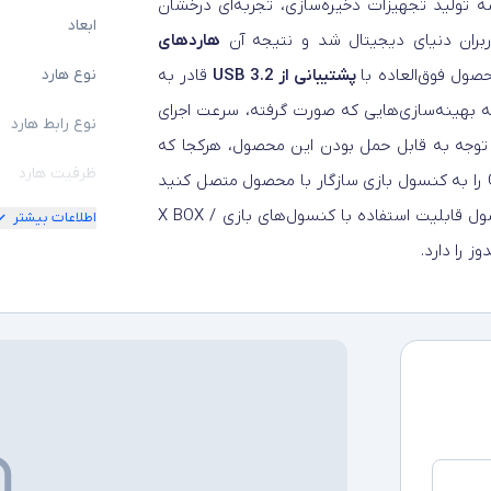
ه تولید تجهیزات ذخیره‌سازی، تجربه‌ای درخشان
ابعاد
ربران دنیای دیجیتال شد و نتیجه آن
هاردهای
صول فوق‌العاده با
پشتیبانی از USB 3.2
قادر به
نوع هارد
 بهینه‌سازی‌هایی که صورت گرفته، سرعت اجرای
نوع رابط هارد
ا توجه به قابل حمل بودن این محصول، هرکجا که
ظرفیت هارد
باشید فقط کافی‌است که هارد اکسترنال Canvio Gaming را به کنسول بازی سازگار با محصول متصل کنید
و لذت استفاده از بازی‌های خود را تجربه کنید. این محصول قابلیت استفاده با کنسول‌های بازی X BOX /
اطلاعات بیشتر
سایر توضیحات