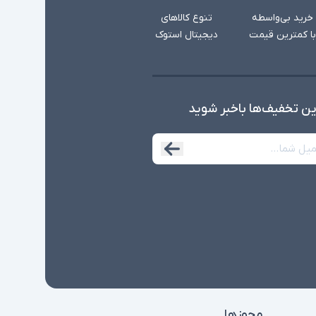
خرید بی‌واسطه
تنوع کالاهای
با کمترین قیمت
دیجیتال استوک
ین تخفیف‌ها با‌خبر شوید
مجوزها