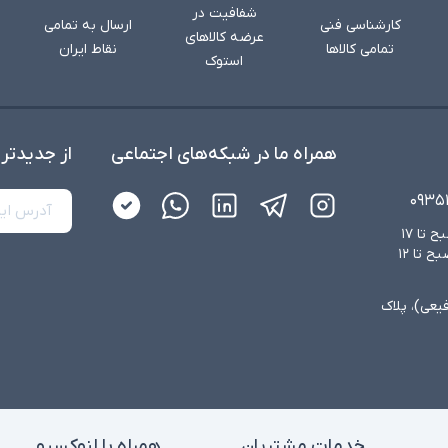
شفافیت در
کارشناسی فنی
ارسال به تمامی
عرضه کالاهای
تمامی کالاها
نقاط ایران
استوک
همراه ما در شبکه‌های اجتماعی
از جدید‌تر
۰۹۳۵
شنبه تا چهارشنبه از ساعت ۸:۳۰ صبح تا ۱۷
عصر و پنجشنبه‌ها از ساعت ۸:۳۰ صبح تا ۱۲
فیعی)، پلاک
خدمات مشتریان
همراه با لنوکسیو