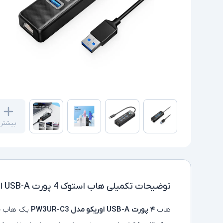
بیشتر
توضیحات تکمیلی
هاب استوک 4 پورت USB-A اوریکو مدل PW3UR-C3
هاب
۴ پورت USB-A اوریکو مدل PW3UR-C3
یک هاب جم