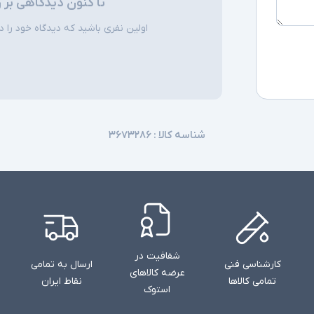
تا کنون دیدگاهی بر 
اولین نفری باشید که دیدگاه خود را دربا
شناسه کالا :
۳۶۷۳۲۸۶
شفافیت در
کارشناسی فنی
ارسال به تمامی
عرضه کالاهای
تمامی کالاها
نقاط ایران
استوک