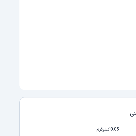
ی
0.05 کیلوگرم