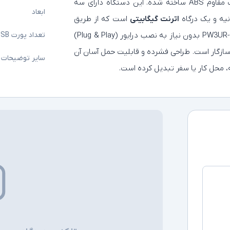
است که با بدنه‌ای از پلاستیک مقاوم ABS ساخته شده. این دستگاه دارای سه
ابعاد
اترنت گیگابیتی
است که از طریق
به لپ‌تاپ یا رایانه متصل می‌شود. هاب PW3UR-C3 بدون نیاز به نصب درایور (Plug & Play)
تعداد پورت USB
سازگار است. طراحی فشرده و قابلیت حمل آسان آن
سایر توضیحات
نه، محل کار یا سفر تبدیل کرده است.