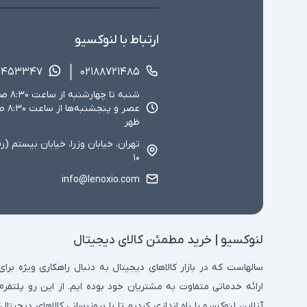
ارتباط با لنوکسیو
۱۴۵۳۳۴۷
۰۲۱۸۸۷۲۱۴۸۵
ظهر
تهران، خیابان وزرا، خیابان بیستم (ر
۱۰
info@lenoxio.com
لنوکسیو | خرید مطمئن کالای دیجیتال
سالهاست که در بازار کالاهای دیجیتال به دنبال راهکاری ویژه برای
ارائه خدماتی متفاوت به مشتریان خود بوده ایم. از این رو پلتفرم
آنلاین لنوکسیو را راه اندازی کردیم تا با بروزرسانی کالاهای دیجیتال،