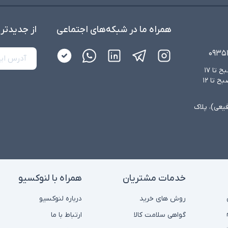
همراه ما در شبکه‌های اجتماعی
از جدید‌تر
۰۹۳۵
شنبه تا چهارشنبه از ساعت ۸:۳۰ صبح تا ۱۷
عصر و پنجشنبه‌ها از ساعت ۸:۳۰ صبح تا ۱۲
فیعی)، پلاک
خدمات مشتریان
همراه با لنوکسیو
روش های خرید
درباره لنوکسیو
گواهی سلامت کالا
ارتباط با ما