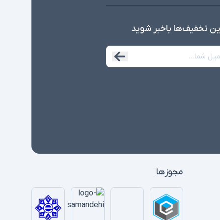
ین تخفیف‌ها با‌خبر شوید
مجوزها