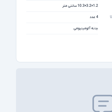
1.2×3.2×10.3 سانتی متر
4 عدد
بدنه آلومینیومی