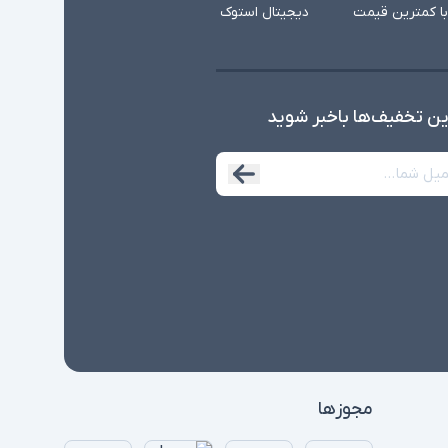
با کمترین قیمت
دیجیتال استوک
ین تخفیف‌ها با‌خبر شوید
مجوزها