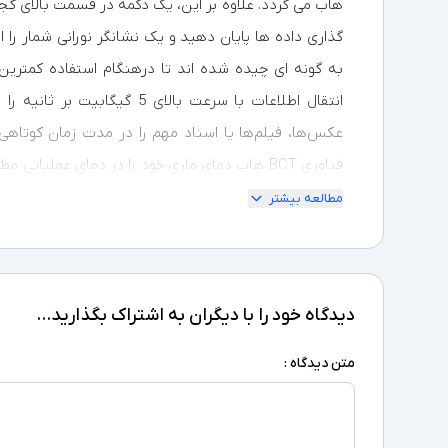
هاب می گردد. علاوه بر این، یک دکمه در قسمت بالای گجت
گذاری داده ها پایان دهید و یک نشانگر نورانی شمار را
انتقال اطلاعات با سرعت بالای 5
عکس‌ها، فیلم‌ها یا اسناد مهم را در مدت زمان کوتاهی 
فناوری BCT هاب دمای ماری خود را در دمای عملیات
به ویژه در هنگام استفاده سنگین بسیار مهم است. این 
مطالعه بیشتر
OH108 شما خواهید توانست قابلیت های رایانه خود
دیدگاه خود را با دیگران به اشتراک بگذارید...
ها  Apple OS, Linux, Vista
بسیار قابل حمل باشد.
متن دیدگاه :