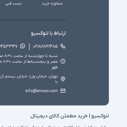
مشاوره خرید
تست فنی
ارتباط با لنوکسیو
۱۴۵۳۳۴۷
۰۲۱۸۸۷۲۱۴۸۵
ظهر
تهران، خیابان وزرا، خیابان بیستم (ر
۱۰
info@lenoxio.com
لنوکسیو | خرید مطمئن کالای دیجیتال