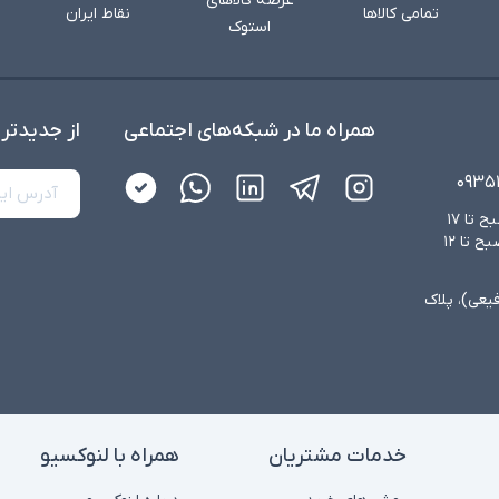
عرضه کالاهای
تمامی کالاها
نقاط ایران
استوک
همراه ما در شبکه‌های اجتماعی
از جدید‌تر
۰۹۳۵
شنبه تا چهارشنبه از ساعت ۸:۳۰ صبح تا ۱۷
عصر و پنجشنبه‌ها از ساعت ۸:۳۰ صبح تا ۱۲
فیعی)، پلاک
خدمات مشتریان
همراه با لنوکسیو