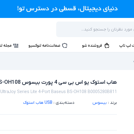
 لپ تاپ
فروشنده شو
ضمانت‌نامه لنوکسیو
مجله لن
هاب استوک یو اس بی سی 4 پورت بیسوس BS-OH108
UltraJoy Series Lite 4-Port Baseus BS-OH108 B0005280B811
برند :
بیسوس
دسته‌بندی :
USB هاب استوک