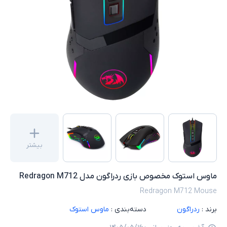
بیشتر
ماوس استوک مخصوص بازی ردراگون مدل Redragon M712
Redragon M712 Mouse
برند :
ردراگون
دسته‌بندی :
ماوس استوک