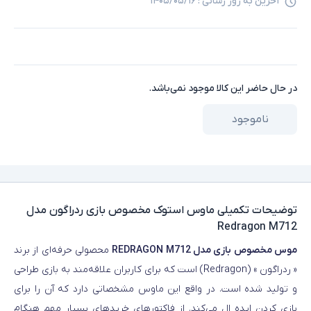
آخرین به روز رسانی :
۱۴۰۵/۰۵/۱۶
در حال حاضر این کالا موجود نمی‌باشد.
ناموجود
توضیحات تکمیلی
ماوس استوک مخصوص بازی ردراگون مدل
Redragon M712
موس مخصوص بازی مدل REDRAGON M712
محصولی حرفه‌ای از برند
« ردراگون » (Redragon) است که برای کاربران علاقه‌مند به بازی طراحی
و تولید شده است. در واقع این ماوس مشخصاتی دارد که آن را برای
بازی کردن ایده ال می‌کند. از فاکتورهای خریدهای بسیار مهم هنگام