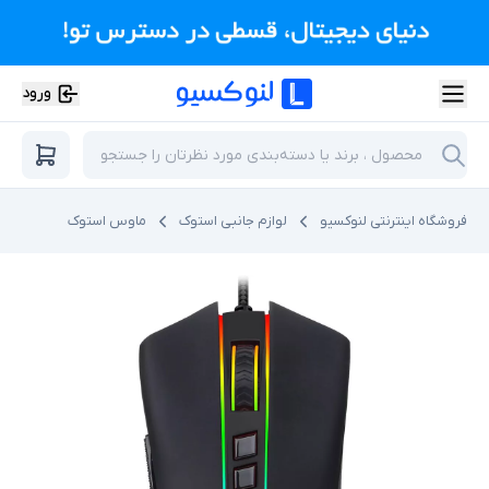
ورود
فروشگاه اینترنتی لنوکسیو
لوازم جانبی استوک
ماوس استوک