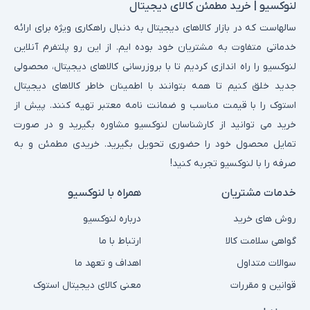
لنوکسیو | خرید مطمئن کالای دیجیتال
سالهاست که در بازار کالاهای دیجیتال به دنبال راهکاری ویژه برای ارائه
خدماتی متفاوت به مشتریان خود بوده ایم. از این رو پلتفرم آنلاین
لنوکسیو را راه اندازی کردیم تا با بروزرسانی کالاهای دیجیتال، محصولی
جدید خلق کنیم تا همه بتوانند با اطمینان خاطر کالاهای دیجیتال
استوک را با قیمت مناسب و ضمانت نامه معتبر تهیه کنند. پیش از
خرید می توانید از کارشناسان لنوکسیو مشاوره بگیرید و در صورت
تمایل محصول خود را حضوری تحویل بگیرید. خریدی مطمئن و به
صرفه را با لنوکسیو تجربه کنید!
خدمات مشتریان
همراه با لنوکسیو
روش های خرید
درباره لنوکسیو
گواهی سلامت کالا
ارتباط با ما
سوالات متداول
اهداف و تعهد ما
قوانین و مقررات
معنی کالای دیجیتال استوک