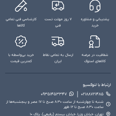
پشتیبانی و مشاوره
۷ روز مهلت تست
کارشناسی فنی تمامی
خرید
فنی
کالاها
شفافیت در عرضه
ارسال به تمامی نقاط
خرید بی‌واسطه با
کالاهای استوک
ایران
کمترین قیمت
ارتباط با لنوکسیو
۰۹۳۵۱۴۵۳۳۴۷
۰۲۱۸۸۷۲۱۴۸۵
شنبه تا چهارشنبه از ساعت ۸:۳۰ صبح تا ۱۷ عصر و پنجشنبه‌ها از
ساعت ۸:۳۰ صبح تا ۱۲ ظهر
تهران، خیابان وزرا، خیابان بیستم (رفیعی)، پلاک ۱۰