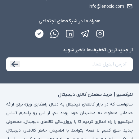
info@lenoxio.com
همراه ما در شبکه‌های اجتماعی
از جدید‌ترین تخفیف‌ها با‌خبر شوید
لنوکسیو | خرید مطمئن کالای دیجیتال
سالهاست که در بازار کالاهای دیجیتال به دنبال راهکاری ویژه برای ارائه
خدماتی متفاوت به مشتریان خود بوده ایم. از این رو پلتفرم آنلاین
لنوکسیو را راه اندازی کردیم تا با بروزرسانی کالاهای دیجیتال، محصولی
جدید خلق کنیم تا همه بتوانند با اطمینان خاطر کالاهای دیجیتال