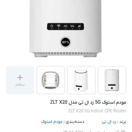
بیشتر
مودم استوک 5G زد ال تی مدل ZLT X20
ZLT X20 5G Indoor CPE Router
برند :
زد ال تی
دسته‌بندی :
مودم استوک