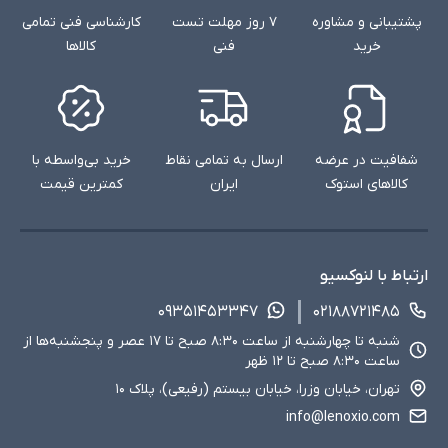
پشتیبانی و مشاوره
۷ روز مهلت تست
کارشناسی فنی تمامی
خرید
فنی
کالاها
شفافیت در عرضه
ارسال به تمامی نقاط
خرید بی‌واسطه با
کالاهای استوک
ایران
کمترین قیمت
ارتباط با لنوکسیو
۰۹۳۵۱۴۵۳۳۴۷
۰۲۱۸۸۷۲۱۴۸۵
شنبه تا چهارشنبه از ساعت ۸:۳۰ صبح تا ۱۷ عصر و پنجشنبه‌ها از
ساعت ۸:۳۰ صبح تا ۱۲ ظهر
تهران، خیابان وزرا، خیابان بیستم (رفیعی)، پلاک ۱۰
info@lenoxio.com