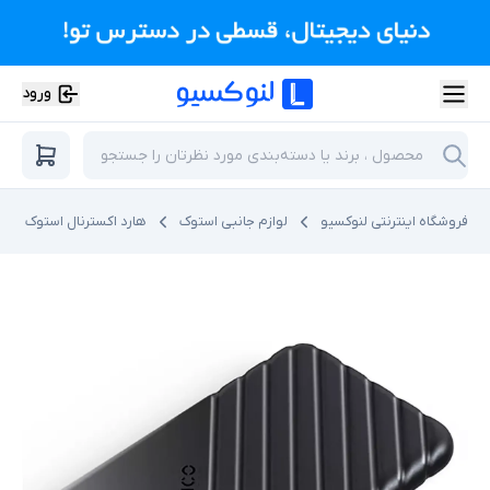
ورود
فروشگاه اینترنتی لنوکسیو
لوازم جانبی استوک
هارد اکسترنال استوک