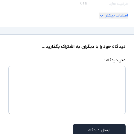
6TB
ظرفیت هارد
اطلاعات بیشتر
جنس پلاستیک ABS
سایر توضیحات
دیدگاه خود را با دیگران به اشتراک بگذارید...
متن دیدگاه :
ارسال دیدگاه