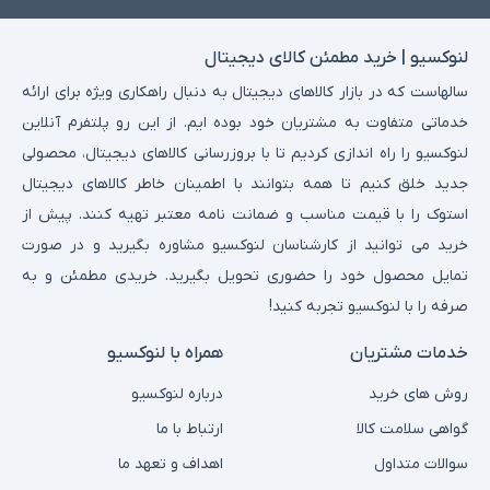
لنوکسیو | خرید مطمئن کالای دیجیتال
سالهاست که در بازار کالاهای دیجیتال به دنبال راهکاری ویژه برای ارائه
خدماتی متفاوت به مشتریان خود بوده ایم. از این رو پلتفرم آنلاین
لنوکسیو را راه اندازی کردیم تا با بروزرسانی کالاهای دیجیتال، محصولی
جدید خلق کنیم تا همه بتوانند با اطمینان خاطر کالاهای دیجیتال
استوک را با قیمت مناسب و ضمانت نامه معتبر تهیه کنند. پیش از
خرید می توانید از کارشناسان لنوکسیو مشاوره بگیرید و در صورت
تمایل محصول خود را حضوری تحویل بگیرید. خریدی مطمئن و به
صرفه را با لنوکسیو تجربه کنید!
خدمات مشتریان
همراه با لنوکسیو
روش های خرید
درباره لنوکسیو
گواهی سلامت کالا
ارتباط با ما
سوالات متداول
اهداف و تعهد ما