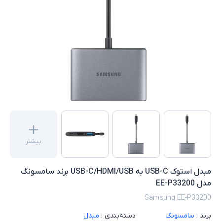
بیشتر
مبدل استوک USB-C به USB-C/HDMI/USB برند سامسونگ
مدل EE-P33200
Samsung EE-P33200
برند :
سامسونگ
دسته‌بندی :
مبدل