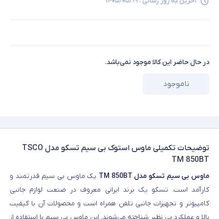
آخرین به روز رسانی :
۱۴۰۵/۰۵/۱۹
در حال حاضر این کالا موجود نمی‌باشد.
ناموجود
توضیحات تکمیلی
ماوس استوک بی سیم تسکو مدل TSCO
TM 850BT
ماوس بی سیم تسکو مدل TM 850BT
یک ماوس بی سیم قدرتمند و
کارآمد است. تسکو یک برند ایرانی معروف در صنعت لوازم جانبی
کامپیوتر و تجهیزات جانبی تلفن همراه است و محصولات آن با کیفیت
بالا و عملکرد بی‌ نظیر شناخته می‌شوند. این ماوس بی سیم با استفاده از