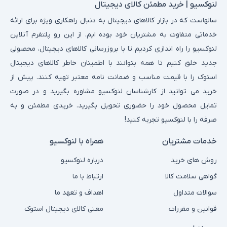
لنوکسیو | خرید مطمئن کالای دیجیتال
سالهاست که در بازار کالاهای دیجیتال به دنبال راهکاری ویژه برای ارائه
خدماتی متفاوت به مشتریان خود بوده ایم. از این رو پلتفرم آنلاین
لنوکسیو را راه اندازی کردیم تا با بروزرسانی کالاهای دیجیتال، محصولی
جدید خلق کنیم تا همه بتوانند با اطمینان خاطر کالاهای دیجیتال
استوک را با قیمت مناسب و ضمانت نامه معتبر تهیه کنند. پیش از
خرید می توانید از کارشناسان لنوکسیو مشاوره بگیرید و در صورت
تمایل محصول خود را حضوری تحویل بگیرید. خریدی مطمئن و به
صرفه را با لنوکسیو تجربه کنید!
خدمات مشتریان
همراه با لنوکسیو
روش های خرید
درباره لنوکسیو
گواهی سلامت کالا
ارتباط با ما
سوالات متداول
اهداف و تعهد ما
قوانین و مقررات
معنی کالای دیجیتال استوک