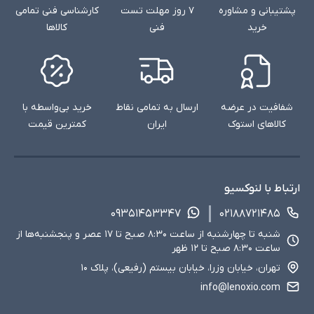
پشتیبانی و مشاوره
۷ روز مهلت تست
کارشناسی فنی تمامی
خرید
فنی
کالاها
شفافیت در عرضه
ارسال به تمامی نقاط
خرید بی‌واسطه با
کالاهای استوک
ایران
کمترین قیمت
ارتباط با لنوکسیو
۰۹۳۵۱۴۵۳۳۴۷
۰۲۱۸۸۷۲۱۴۸۵
شنبه تا چهارشنبه از ساعت ۸:۳۰ صبح تا ۱۷ عصر و پنجشنبه‌ها از
ساعت ۸:۳۰ صبح تا ۱۲ ظهر
تهران، خیابان وزرا، خیابان بیستم (رفیعی)، پلاک ۱۰
info@lenoxio.com