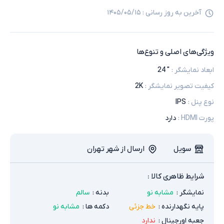
آخرین به روز رسانی :
۱۴۰۵/۰۵/۱۵
ویژگی‌های اصلی و تنوع‌ها
ابعاد نمایشگر
:
" 24
کیفیت تصویر نمایشگر
:
2K
نوع پنل
:
IPS
پورت HDMI
:
دارد
سویل
ارسال از شهر تهران
شرایط ظاهری کالا :
نمایشگر
:
مشابه نو
بدنه
:
سالم
پایه نگهدارنده
:
خط جزئی
دکمه ها
:
مشابه نو
جعبه اورجینال
:
ندارد