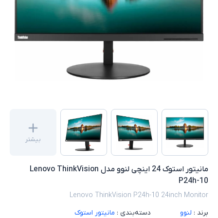
بیشتر
مانیتور استوک 24 اینچی لنوو مدل Lenovo ThinkVision
P24h-10
Lenovo ThinkVision P24h-10 24inch Monitor
برند :
لنوو
دسته‌بندی :
مانیتور استوک