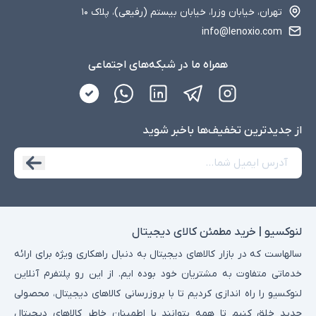
تهران، خیابان وزرا، خیابان بیستم (رفیعی)، پلاک ۱۰
info@lenoxio.com
همراه ما در شبکه‌های اجتماعی
از جدید‌ترین تخفیف‌ها با‌خبر شوید
لنوکسیو | خرید مطمئن کالای دیجیتال
سالهاست که در بازار کالاهای دیجیتال به دنبال راهکاری ویژه برای ارائه
خدماتی متفاوت به مشتریان خود بوده ایم. از این رو پلتفرم آنلاین
لنوکسیو را راه اندازی کردیم تا با بروزرسانی کالاهای دیجیتال، محصولی
جدید خلق کنیم تا همه بتوانند با اطمینان خاطر کالاهای دیجیتال