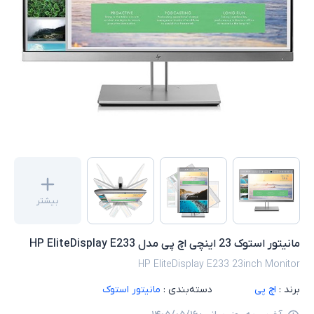
بیشتر
مانیتور استوک 23 اینچی اچ پی مدل HP EliteDisplay E233
HP EliteDisplay E233 23inch Monitor
برند :
اچ پی
دسته‌بندی :
مانیتور استوک