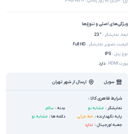
آخرین به روز رسانی :
۱۴۰۵/۰۵/۱۶
ویژگی‌های اصلی و تنوع‌ها
ابعاد نمایشگر
:
" 23
کیفیت تصویر نمایشگر
:
Full HD
نوع پنل
:
IPS
پورت HDMI
:
دارد
سویل
ارسال از شهر تهران
شرایط ظاهری کالا :
نمایشگر
:
مشابه نو
بدنه
:
سالم
پایه نگهدارنده
:
خط جزئی
دکمه ها
:
مشابه نو
جعبه اورجینال
:
ندارد