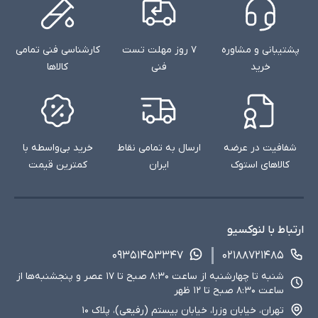
پشتیبانی و مشاوره
۷ روز مهلت تست
کارشناسی فنی تمامی
خرید
فنی
کالاها
شفافیت در عرضه
ارسال به تمامی نقاط
خرید بی‌واسطه با
کالاهای استوک
ایران
کمترین قیمت
ارتباط با لنوکسیو
۰۹۳۵۱۴۵۳۳۴۷
۰۲۱۸۸۷۲۱۴۸۵
شنبه تا چهارشنبه از ساعت ۸:۳۰ صبح تا ۱۷ عصر و پنجشنبه‌ها از
ساعت ۸:۳۰ صبح تا ۱۲ ظهر
تهران، خیابان وزرا، خیابان بیستم (رفیعی)، پلاک ۱۰