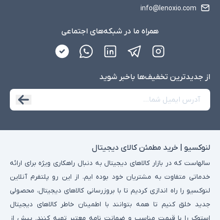
info@lenoxio.com
همراه ما در شبکه‌های اجتماعی
از جدید‌ترین تخفیف‌ها با‌خبر شوید
لنوکسیو | خرید مطمئن کالای دیجیتال
سالهاست که در بازار کالاهای دیجیتال به دنبال راهکاری ویژه برای ارائه
خدماتی متفاوت به مشتریان خود بوده ایم. از این رو پلتفرم آنلاین
لنوکسیو را راه اندازی کردیم تا با بروزرسانی کالاهای دیجیتال، محصولی
جدید خلق کنیم تا همه بتوانند با اطمینان خاطر کالاهای دیجیتال
استوک را با قیمت مناسب و ضمانت نامه معتبر تهیه کنند. پیش از