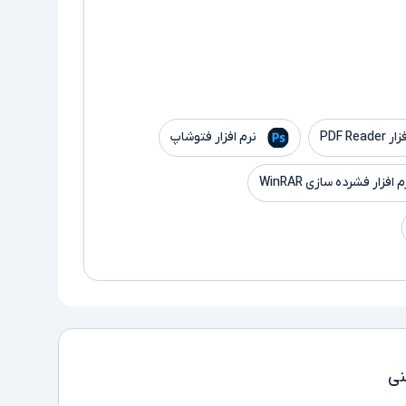
PDF Read
نرم افزار فتوشاپ
م افزار فشرده سازی WinRAR
ی