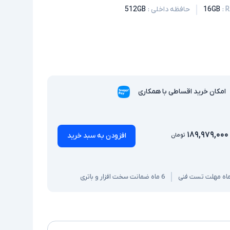
:
16GB
حافظه داخلی
:
512GB
امکان خرید اقساطی با همکاری
۱۸۹,۹۷۹,۰۰۰
افزودن به سبد خرید
تومان
اه مهلت تست فنی
6 ماه ضمانت سخت افزار و باتری