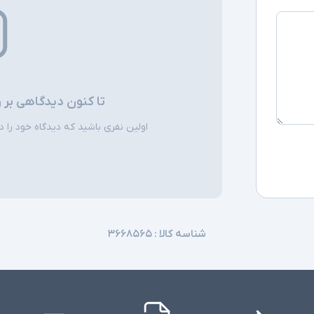
سایر امکانات
اقلام همراه
تا کنون دیدگاهی بر 
اولین نفری باشید که دیدگاه خود را دربا
توضیحات تکمیل
شناسه کالا :
۳۶۶۸۵۶۵