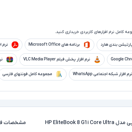
ه کامل نرم افزارهای کاربردی خریداری کنید.
ارتیشن بندی هارد
برنامه های Microsoft Office
نرم افزار er
نرم افزار پخش فیلم VLC Media Player
نر
رم افزار شبکه اجتماعی WhatsApp
مجموعه کامل فونتهای فارسی
لپ تاپ استوک 16 اینچی اچ پی مدل HP EliteBook 8 G1i Core Ultra
مشخصات فن