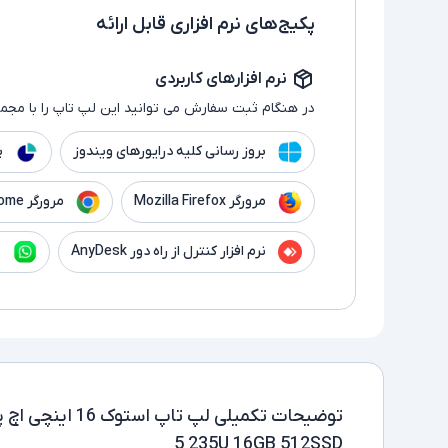
پکیج‌های نرم افزاری قابل ارائه
نرم افزارهای کاربردی
در هنگام ثبت سفارش می توانید این لپ تاپ را با مجموع
بروز رسانی کلیه درایورهای ویندوز
پ
مرورگر Mozilla Firefox
مرورگر Google Chrome
نرم افزار کنترل از راه دور AnyDesk
ن
توضیحات تکمیلی
5 235U 16GB 512SSD