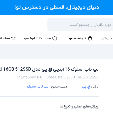
 لپ تاپ
فروشنده شو
ضمانت‌نامه لنوکسیو
مجله لن
لپ تاپ استوک 16 اینچی اچ پی مدل HP EliteBook 8 G1i Core Ultra 5 235U 16GB 512SSD
HP EliteBook 8 G1i Core Ultra 5 235U 16GB 512SSD
برند :
اچ پی
دسته‌بندی :
لپ تاپ استوک
ویژگی‌های اصلی و تنوع‌ها