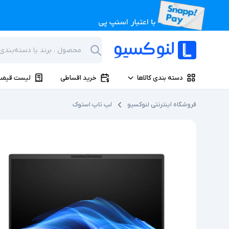
دسته بندی کالاها
خرید اقساطی
لیست قیمت
فروشگاه اینترنتی لنوکسیو
لپ تاپ استوک