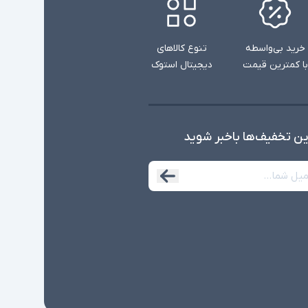
خرید بی‌واسطه
تنوع کالاهای
با کمترین قیمت
دیجیتال استوک
ین تخفیف‌ها با‌خبر شوید