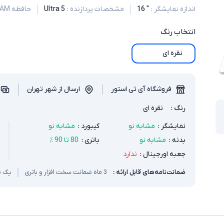
اندازه نمایشگر
:
" 16
مشخصات پردازنده
:
Ultra 5
حافظه RAM
انتخاب
رنگ
نقره ای
فروشگاه آی تی استور
ارسال از شهر تهران
رنگ
:
نقره ای
نمایشگر
:
مشابه نو
کیبورد
:
مشابه نو
بدنه
:
مشابه نو
باتری
:
80 تا 90 ٪
جعبه اورجینال
:
ندارد
ضمانت‌نامه‌های قابل ارائه :
3 ماه ضمانت سخت افزار و باتری
یک م