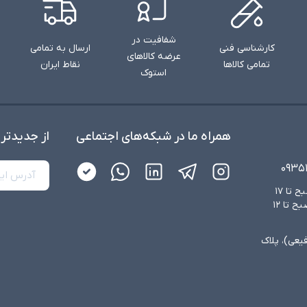
شفافیت در
کارشناسی فنی
ارسال به تمامی
عرضه کالاهای
تمامی کالاها
نقاط ایران
استوک
همراه ما در شبکه‌های اجتماعی
از جدید‌تر
۰۹۳۵
شنبه تا چهارشنبه از ساعت ۸:۳۰ صبح تا ۱۷
عصر و پنجشنبه‌ها از ساعت ۸:۳۰ صبح تا ۱۲
فیعی)، پلاک