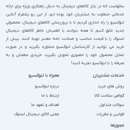
سالهاست که در بازار کالاهای دیجیتال به دنبال راهکاری ویژه برای ارائه
خدماتی متفاوت به مشتریان خود بوده ایم. از این رو پلتفرم آنلاین
لنوکسیو را راه اندازی کردیم تا با بروزرسانی کالاهای دیجیتال، محصولی
جدید خلق کنیم تا همه بتوانند با اطمینان خاطر کالاهای دیجیتال
استوک را با قیمت مناسب و ضمانت نامه معتبر تهیه کنند. پیش از
خرید می توانید از کارشناسان لنوکسیو مشاوره بگیرید و در صورت
تمایل محصول خود را حضوری تحویل بگیرید. خریدی مطمئن و به
صرفه را با لنوکسیو تجربه کنید!
خدمات مشتریان
همراه با لنوکسیو
روش های خرید
درباره لنوکسیو
گواهی سلامت کالا
ارتباط با ما
سوالات متداول
اهداف و تعهد ما
قوانین و مقررات
معنی کالای دیجیتال استوک
مجوزها