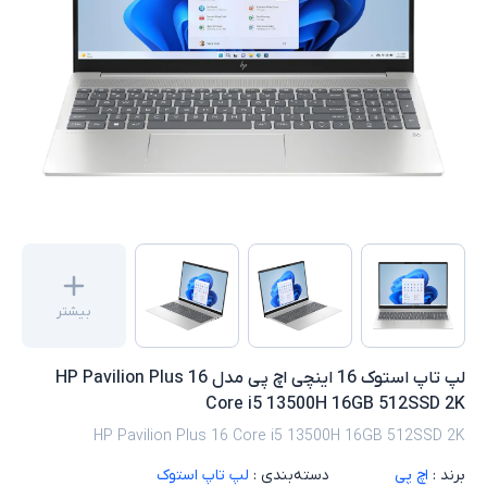
بیشتر
لپ تاپ استوک 16 اینچی اچ پی مدل HP Pavilion Plus 16
Core i5 13500H 16GB 512SSD 2K
HP Pavilion Plus 16 Core i5 13500H 16GB 512SSD 2K
برند :
اچ پی
دسته‌بندی :
لپ تاپ استوک