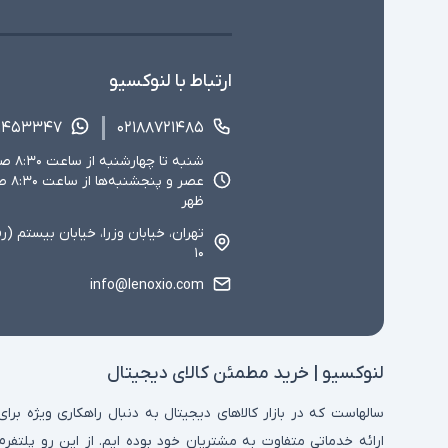
ارتباط با لنوکسیو
۱۴۵۳۳۴۷
۰۲۱۸۸۷۲۱۴۸۵
ظهر
تهران، خیابان وزرا، خیابان بیستم (ر
۱۰
info@lenoxio.com
لنوکسیو | خرید مطمئن کالای دیجیتال
سالهاست که در بازار کالاهای دیجیتال به دنبال راهکاری ویژه برای
ارائه خدماتی متفاوت به مشتریان خود بوده ایم. از این رو پلتفرم