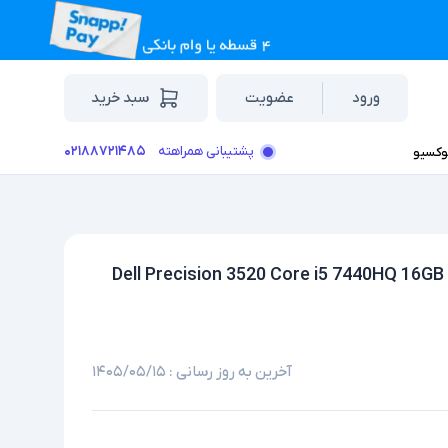
ورود
عضویت
سبد خرید
۰۲۱۸۸۷۲۱۴۸۵
پشتیبانی همراهته
وکسیو
لپ تاپ استوک لمسی گرافیک دار 15.6 اینچی دل مدل Dell Precision 3520 Core i5 7440HQ 16GB
آخرین به روز رسانی :
۱۴۰۵/۰۵/۱۵