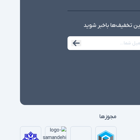
ین تخفیف‌ها با‌خبر شوید
مجوزها