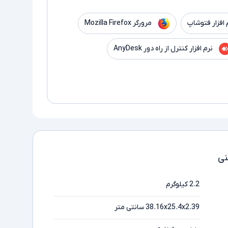
 افزار فتوشاپ
مرورگر Mozilla Firefox
نرم افزار کنترل از راه دور AnyDesk
ی
2.2 کیلوگرم
38.16x25.4x2.39 سانتی متر