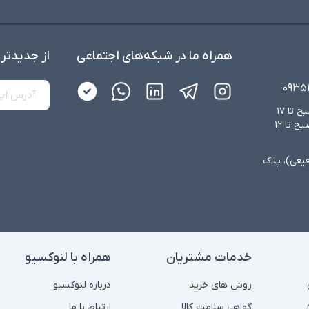
همراه ما در شبکه‌های اجتماعی
از جدید‌تر
۰۹۳۵
شنبه تا چهارشنبه از ساعت ۸:۳۰ صبح تا ۱۷
عصر و پنجشنبه‌ها از ساعت ۸:۳۰ صبح تا ۱۲
فیعی)، پلاک
خدمات مشتریان
همراه با لنوکسیو
روش های خرید
درباره لنوکسیو
گواهی سلامت کالا
ارتباط با ما