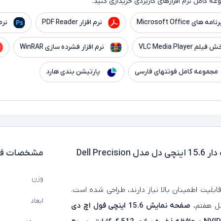
ه کامل نرم افزارهای کاربردی خریداری کنید.
نامه های Microsoft Office
نرم افزار PDF Reader
نرم
 VLC Media Player
نرم افزار فشرده سازی WinRAR
مجموعه کامل فونتهای فارسی
پارتیشن بندی هارد
لپ تاپ استوک لمسی گرافیک دار 15.6 اینچی دل مدل Dell Precision
مشخصات فن
وزن
ابلیت اطمینان بالا نیاز دارند، طراحی شده است.
ابعاد
 هفتم،
صفحه نمایش 15.6 اینچی فول اچ دی