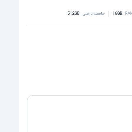
:
16GB
حافظه داخلی
:
512GB