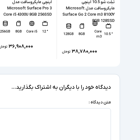
تبلت شو 10.5 اینچی
اینچی مایکروسافت مدل
مایکروسافت مدل Microsoft
Microsoft Surface Pro 3
Core i5 4300U 8GB 256SSD
Surface Go 2 Core m3 8100Y
8GB 128SSD
256GB
8GB
Core i5
" 12
Core
128GB
8GB
" 10.5
m3
۳۶,۹۰۸,۰۰۰
تومان
۳۸,۷۸۰,۰۰۰
تومان
دیدگاه خود را با دیگران به اشتراک بگذارید...
متن دیدگاه :