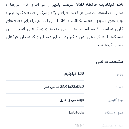
256 گیگابایت حافظه SSD
سرعت بالایی را در اجرای نرم‌ افزارها و
مدیریت داده‌ها تضمین می‌کنند. طراحی ارگونومیک با صفحه‌ کلید نرم و
پورت‌های متنوع از جمله USB-C و HDMI، این لپ‌ تاپ را برای محیط‌های
کاری مناسب کرده است. عمر باتری بهینه و ویژگی‌های امنیتی، این
دستگاه را به گزینه‌ای امن و کاربردی برای مدیران و کارمندان حرفه‌ای
تبدیل کرده است.
مشخصات فنی
1.28 کیلوگرم
وزن
35.91x23.62x2 سانتی متر
ابعاد
مهندسی و اداری
نوع کاربری
Latitude
مدل دستگاه
" 15.6
اندازه نمایشگر