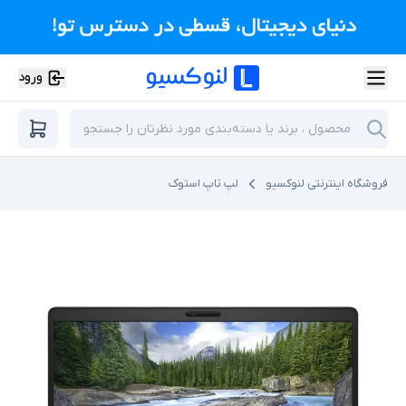
ورود
فروشگاه اینترنتی لنوکسیو
لپ تاپ استوک