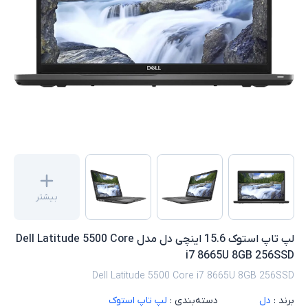
بیشتر
لپ تاپ استوک 15.6 اینچی دل مدل Dell Latitude 5500 Core
i7 8665U 8GB 256SSD
Dell Latitude 5500 Core i7 8665U 8GB 256SSD
برند :
دل
دسته‌بندی :
لپ تاپ استوک