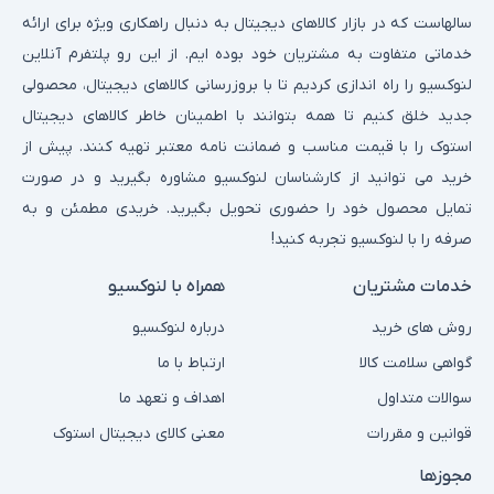
سالهاست که در بازار کالاهای دیجیتال به دنبال راهکاری ویژه برای ارائه
خدماتی متفاوت به مشتریان خود بوده ایم. از این رو پلتفرم آنلاین
لنوکسیو را راه اندازی کردیم تا با بروزرسانی کالاهای دیجیتال، محصولی
جدید خلق کنیم تا همه بتوانند با اطمینان خاطر کالاهای دیجیتال
استوک را با قیمت مناسب و ضمانت نامه معتبر تهیه کنند. پیش از
خرید می توانید از کارشناسان لنوکسیو مشاوره بگیرید و در صورت
تمایل محصول خود را حضوری تحویل بگیرید. خریدی مطمئن و به
صرفه را با لنوکسیو تجربه کنید!
خدمات مشتریان
همراه با لنوکسیو
روش های خرید
درباره لنوکسیو
گواهی سلامت کالا
ارتباط با ما
سوالات متداول
اهداف و تعهد ما
قوانین و مقررات
معنی کالای دیجیتال استوک
مجوزها