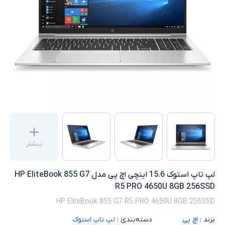
بیشتر
لپ تاپ استوک 15.6 اینچی اچ پی مدل HP EliteBook 855 G7
R5 PRO 4650U 8GB 256SSD
HP EliteBook 855 G7 R5 PRO 4650U 8GB 256SSD
برند :
اچ پی
دسته‌بندی :
لپ تاپ استوک