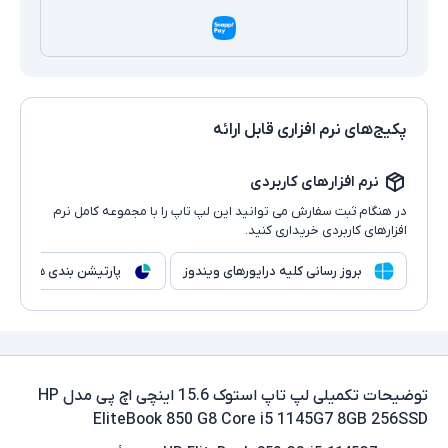
پکیج‌های نرم افزاری قابل ارائه
نرم افزارهای کاربردی
در هنگام ثبت سفارش می توانید این لپ تاپ را با مجموعه کامل نرم
افزارهای کاربردی خریداری کنید.
بروز رسانی کلیه درایورهای ویندوز
پارتیشن بندی هارد
توضیحات تکمیلی
لپ تاپ استوک 15.6 اینچی اچ پی مدل HP
EliteBook 850 G8 Core i5 1145G7 8GB 256SSD