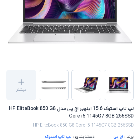
بیشتر
لپ تاپ استوک 15.6 اینچی اچ پی مدل HP EliteBook 850 G8
Core i5 1145G7 8GB 256SSD
HP EliteBook 850 G8 Core i5 1145G7 8GB 256SSD
برند :
اچ پی
دسته‌بندی :
لپ تاپ استوک