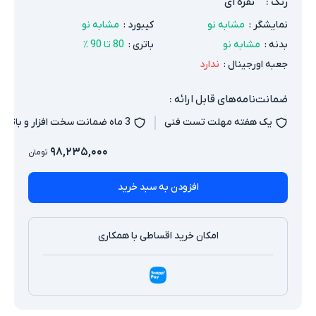
رنگ
:
نقره ای
نمایشگر
:
مشابه نو
کیبورد
:
مشابه نو
بدنه
:
مشابه نو
باتری
:
80 تا 90 ٪
جعبه اورجینال
:
ندارد
ضمانت‌نامه‌های قابل ارائه :
یک هفته مهلت تست فنی
3 ماه ضمانت سخت افزار و باتری
۹۸,۲۳۵,۰۰۰
تومان
افزودن به سبد خرید
امکان خرید اقساطی با همکاری