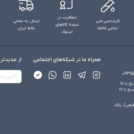
شفافیت در
کارشناسی فنی
ارسال به تمامی
عرضه کالاهای
تمامی کالاها
نقاط ایران
استوک
همراه ما در شبکه‌های اجتماعی
از جدید‌تر
۰۹۳۵
شنبه تا چهارشنبه از ساعت ۸:۳۰ صبح تا ۱۷
عصر و پنجشنبه‌ها از ساعت ۸:۳۰ صبح تا ۱۲
فیعی)، پلاک