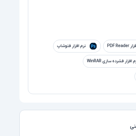
PDF Read
نرم افزار فتوشاپ
م افزار فشرده سازی WinRAR
ی