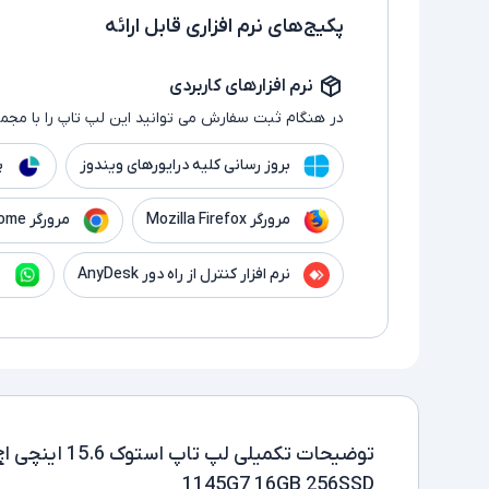
پکیج‌های نرم افزاری قابل ارائه
نرم افزارهای کاربردی
در هنگام ثبت سفارش می توانید این لپ تاپ را با مجموع
بروز رسانی کلیه درایورهای ویندوز
پ
مرورگر Mozilla Firefox
مرورگر Google Chrome
نرم افزار کنترل از راه دور AnyDesk
ن
توضیحات تکمیلی
1145G7 16GB 256SSD