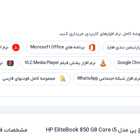
ه کامل نرم افزارهای کاربردی خریداری کنید.
ارتیشن بندی هارد
برنامه های Microsoft Office
نرم افزار er
نرم افزار پخش فیلم VLC Media Player
نر
رم افزار شبکه اجتماعی WhatsApp
مجموعه کامل فونتهای فارسی
لپ تاپ استوک 15.6 اینچی اچ پی مدل HP EliteBook 850 G8 Core i5
مشخصات فن