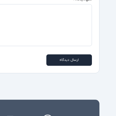
ارسال دیدگاه