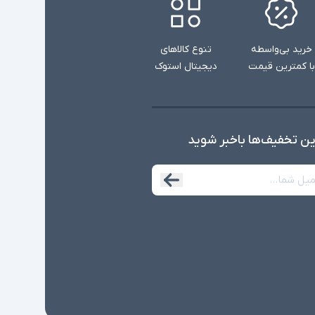
خرید بی‌واسطه
تنوع کالاهای
با کمترین قیمت
دیجیتال استوک
ین تخفیف‌ها با‌خبر شوید